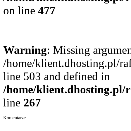
on line
477
Warning
: Missing argument
/home/klient.dhosting.pl/
line 503 and defined in
/home/klient.dhosting.pl/
line
267
Komentarze