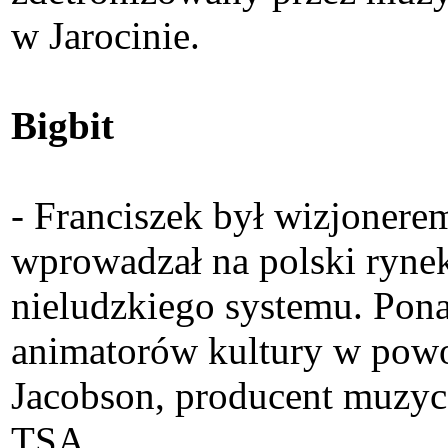
w Jarocinie.
Bigbit
- Franciszek był wizjonere
wprowadzał na polski rynek
nieludzkiego systemu. Pona
animatorów kultury w powoj
Jacobson, producent muzyc
TSA.