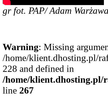
gr
fot. PAP/ Adam Warżaw
Warning
: Missing argument
/home/klient.dhosting.pl/r
228 and defined in
/home/klient.dhosting.pl/
line
267