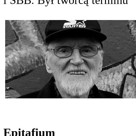
Epitafium