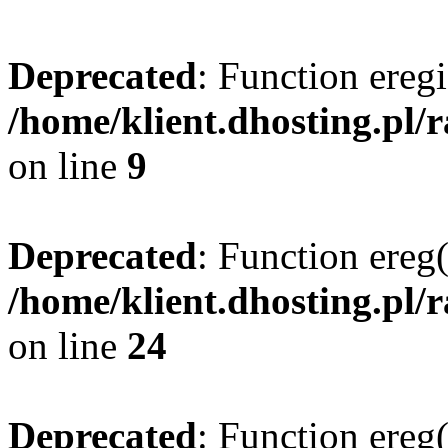
Deprecated
: Function eregi
/home/klient.dhosting.pl/
on line
9
Deprecated
: Function ereg(
/home/klient.dhosting.pl/
on line
24
Deprecated
: Function ereg(