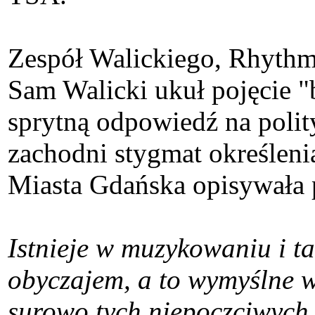
Zespół Walickiego, Rhythm 
Sam Walicki ukuł pojęcie "
sprytną odpowiedź na poli
zachodni stygmat określeni
Miasta Gdańska opisywała 
Istnieje w muzykowaniu i t
obyczajem, a to wymyślne wy
surowo tych niepoczciwych