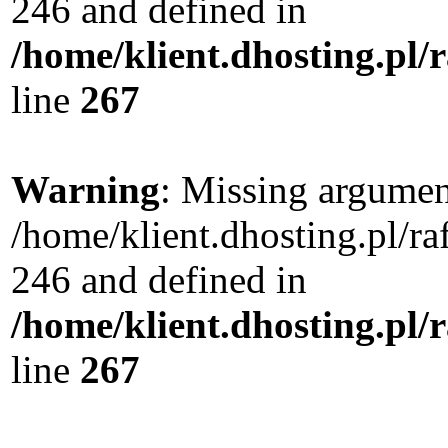
246 and defined in
/home/klient.dhosting.pl/
line
267
Warning
: Missing argument
/home/klient.dhosting.pl/r
246 and defined in
/home/klient.dhosting.pl/
line
267