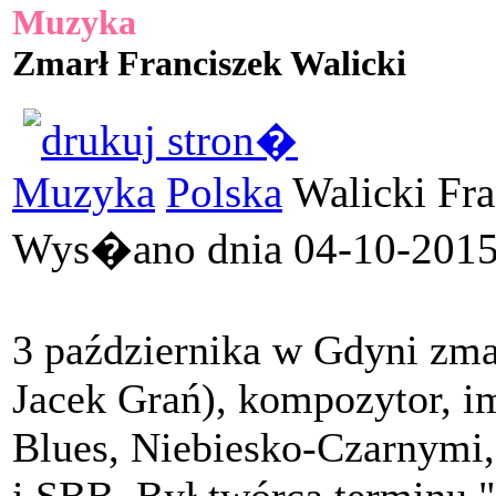
Muzyka
Zmarł Franciszek Walicki
Muzyka
Polska
Walicki Fra
Wys�ano dnia 04-10-2015 
3 października w Gdyni zmar
Jacek Grań), kompozytor, i
Blues, Niebiesko-Czarnymi
i SBB. Był twórcą terminu "