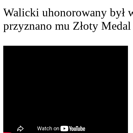
Walicki uhonorowany był 
przyznano mu Złoty Medal "