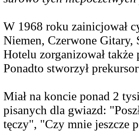
W 1968 roku zainicjował c
Niemen, Czerwone Gitary, 
Hotelu zorganizował także
Ponadto stworzył prekurso
Miał na koncie ponad 2 ty
pisanych dla gwiazd: "Posz
tęczy", "Czy mnie jeszcze p