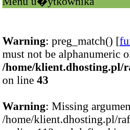
Menu u�ytkownika
Warning
: preg_match() [
fu
must not be alphanumeric o
/home/klient.dhosting.pl/
on line
43
Warning
: Missing argument
/home/klient.dhosting.pl/r