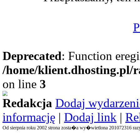
P
Deprecated
: Function eregi
/home/klient.dhosting.pl/
on line
3
Redakcja
Dodaj wydarzeni
informację
|
Dodaj link
|
Re
Od sierpnia roku 2002 strona zosta�a wy�wietlona 201072316 razy