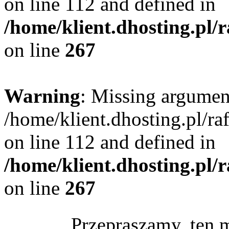
on line 112 and defined in
/home/klient.dhosting.pl/
on line
267
Warning
: Missing argument
/home/klient.dhosting.pl/r
on line 112 and defined in
/home/klient.dhosting.pl/
on line
267
Przepraszamy, ten 