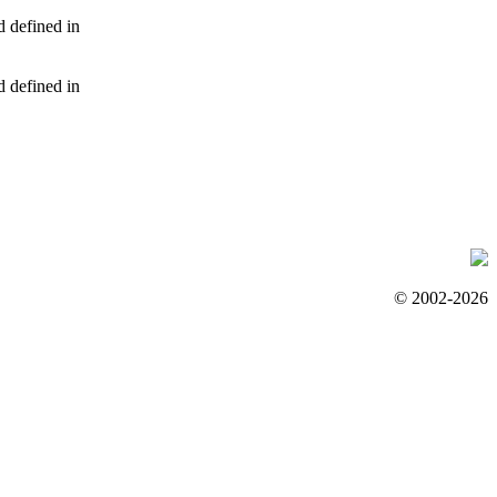
d defined in
d defined in
© 2002-2026