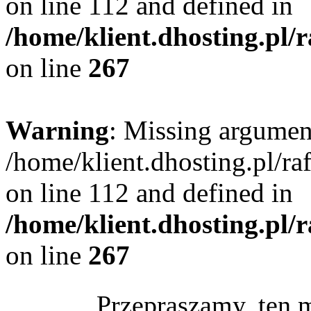
on line 112 and defined in
/home/klient.dhosting.pl/
on line
267
Warning
: Missing argument
/home/klient.dhosting.pl/r
on line 112 and defined in
/home/klient.dhosting.pl/
on line
267
Przepraszamy, ten 