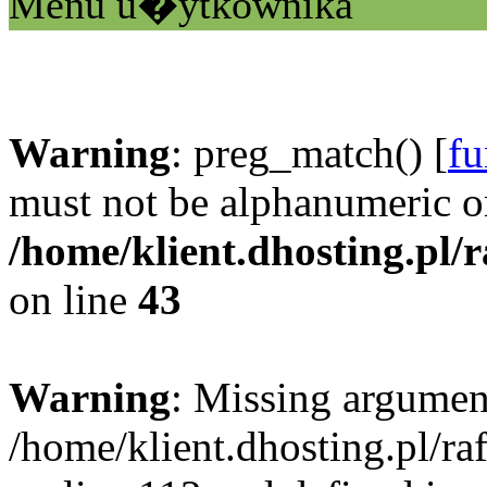
Menu u�ytkownika
Warning
: preg_match() [
fu
must not be alphanumeric o
/home/klient.dhosting.pl/
on line
43
Warning
: Missing argument
/home/klient.dhosting.pl/r