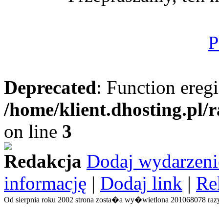
P
Deprecated
: Function eregi
/home/klient.dhosting.pl/
on line
3
Redakcja
Dodaj wydarzeni
informację
|
Dodaj link
|
Re
Od sierpnia roku 2002 strona zosta�a wy�wietlona 201068078 razy