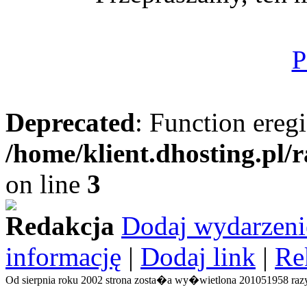
P
Deprecated
: Function eregi
/home/klient.dhosting.pl/
on line
3
Redakcja
Dodaj wydarzeni
informację
|
Dodaj link
|
Re
Od sierpnia roku 2002 strona zosta�a wy�wietlona 201051958 razy