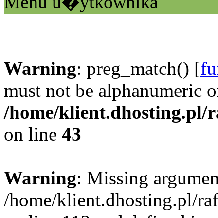
Menu u�ytkownika
Warning
: preg_match() [
fu
must not be alphanumeric o
/home/klient.dhosting.pl/
on line
43
Warning
: Missing argument
/home/klient.dhosting.pl/r