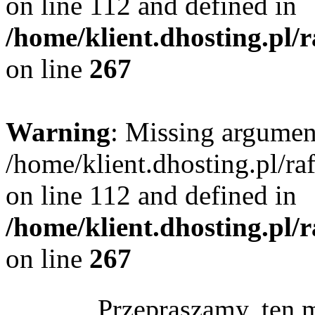
on line 112 and defined in
/home/klient.dhosting.pl/
on line
267
Warning
: Missing argument
/home/klient.dhosting.pl/r
on line 112 and defined in
/home/klient.dhosting.pl/
on line
267
Przepraszamy, ten 