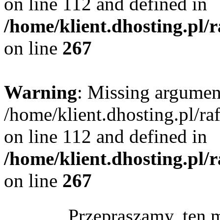
on line 112 and defined in
/home/klient.dhosting.pl/
on line
267
Warning
: Missing argument
/home/klient.dhosting.pl/r
on line 112 and defined in
/home/klient.dhosting.pl/
on line
267
Przepraszamy, ten 