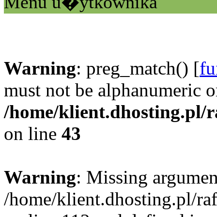
Menu u�ytkownika
Warning
: preg_match() [
fu
must not be alphanumeric o
/home/klient.dhosting.pl/
on line
43
Warning
: Missing argument
/home/klient.dhosting.pl/r