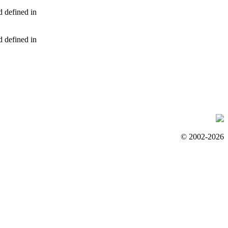
d defined in
d defined in
© 2002-2026