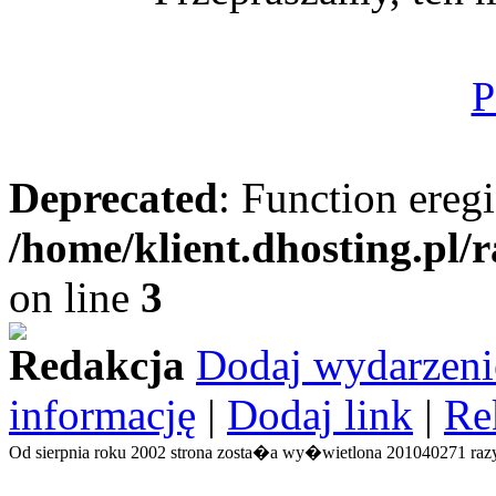
P
Deprecated
: Function eregi
/home/klient.dhosting.pl/
on line
3
Redakcja
Dodaj wydarzeni
informację
|
Dodaj link
|
Re
Od sierpnia roku 2002 strona zosta�a wy�wietlona 201040271 razy