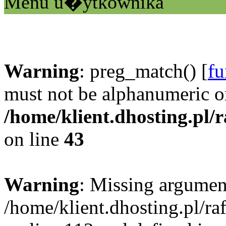
Menu u�ytkownika
Warning
: preg_match() [
fu
must not be alphanumeric o
/home/klient.dhosting.pl/
on line
43
Warning
: Missing argument
/home/klient.dhosting.pl/r