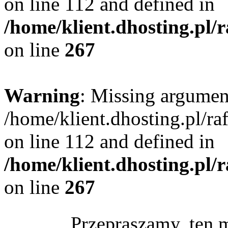
on line 112 and defined in
/home/klient.dhosting.pl/
on line
267
Warning
: Missing argument
/home/klient.dhosting.pl/r
on line 112 and defined in
/home/klient.dhosting.pl/
on line
267
Przepraszamy, ten 