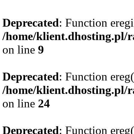
Deprecated
: Function eregi
/home/klient.dhosting.pl/
on line
9
Deprecated
: Function ereg(
/home/klient.dhosting.pl/
on line
24
Deprecated
: Function ereg(