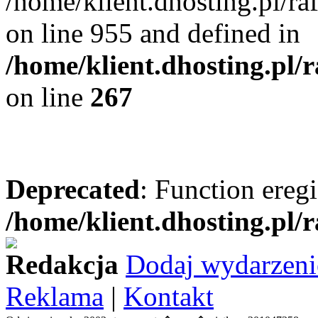
/home/klient.dhosting.pl/r
on line 955 and defined in
/home/klient.dhosting.pl/
on line
267
Deprecated
: Function eregi
/home/klient.dhosting.pl/
Redakcja
Dodaj wydarzeni
Reklama
|
Kontakt