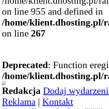
/home/klient.dhosting.pl/r
on line 955 and defined in
/home/klient.dhosting.pl/
on line
267
Deprecated
: Function eregi
/home/klient.dhosting.pl/
Redakcja
Dodaj wydarzeni
Reklama
|
Kontakt