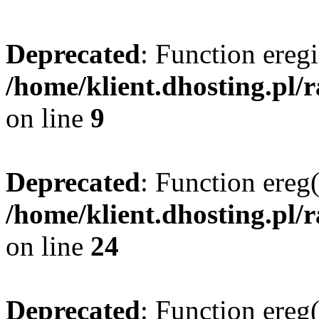
Deprecated
: Function eregi
/home/klient.dhosting.pl/
on line
9
Deprecated
: Function ereg(
/home/klient.dhosting.pl/
on line
24
Deprecated
: Function ereg(