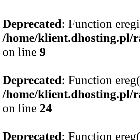
Deprecated
: Function eregi
/home/klient.dhosting.pl/
on line
9
Deprecated
: Function ereg(
/home/klient.dhosting.pl/
on line
24
Deprecated
: Function ereg(