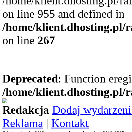
/home/klient.dhosting.pl/r
on line 955 and defined in
/home/klient.dhosting.pl/
on line
267
Deprecated
: Function eregi
/home/klient.dhosting.pl/
Redakcja
Dodaj wydarzeni
Reklama
|
Kontakt