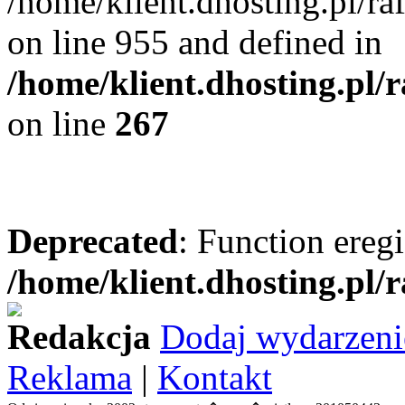
/home/klient.dhosting.pl/r
on line 955 and defined in
/home/klient.dhosting.pl/
on line
267
Deprecated
: Function eregi
/home/klient.dhosting.pl/
Redakcja
Dodaj wydarzeni
Reklama
|
Kontakt