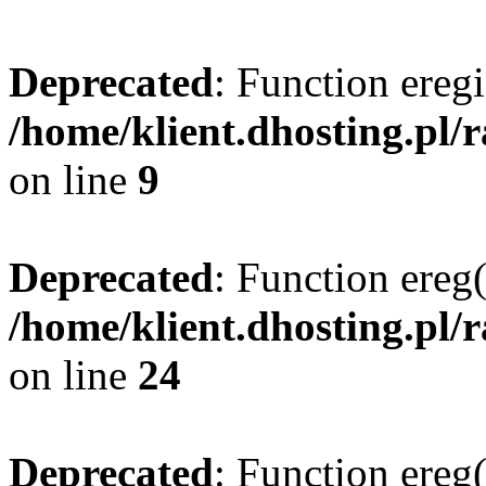
Deprecated
: Function eregi
/home/klient.dhosting.pl/
on line
9
Deprecated
: Function ereg(
/home/klient.dhosting.pl/
on line
24
Deprecated
: Function ereg(