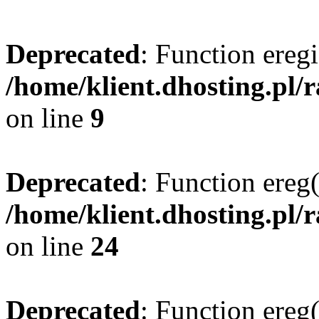
Deprecated
: Function eregi
/home/klient.dhosting.pl/
on line
9
Deprecated
: Function ereg(
/home/klient.dhosting.pl/
on line
24
Deprecated
: Function ereg(