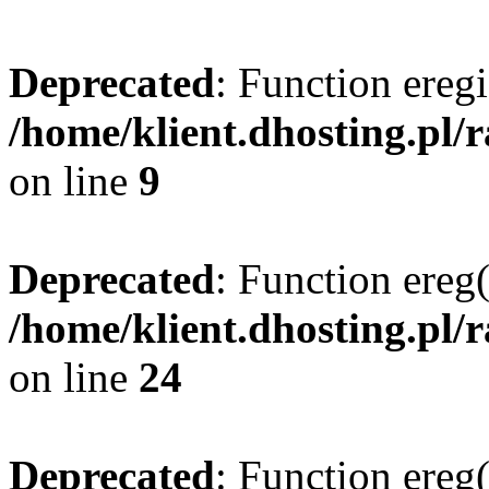
Deprecated
: Function eregi
/home/klient.dhosting.pl/
on line
9
Deprecated
: Function ereg(
/home/klient.dhosting.pl/
on line
24
Deprecated
: Function ereg(