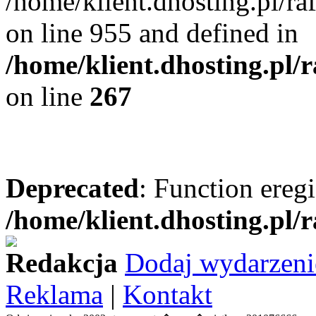
/home/klient.dhosting.pl/r
on line 955 and defined in
/home/klient.dhosting.pl/
on line
267
Deprecated
: Function eregi
/home/klient.dhosting.pl/
Redakcja
Dodaj wydarzeni
Reklama
|
Kontakt