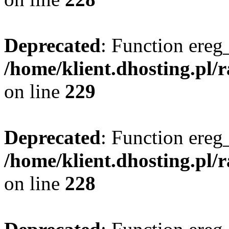
Deprecated
: Function ereg_
/home/klient.dhosting.pl/
on line
229
Deprecated
: Function ereg_
/home/klient.dhosting.pl/
on line
228