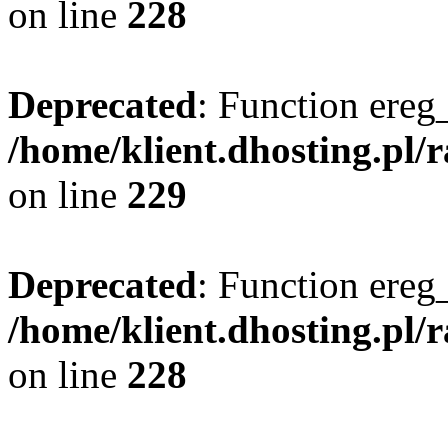
on line
228
Deprecated
: Function ereg_
/home/klient.dhosting.pl/
on line
229
Deprecated
: Function ereg_
/home/klient.dhosting.pl/
on line
228