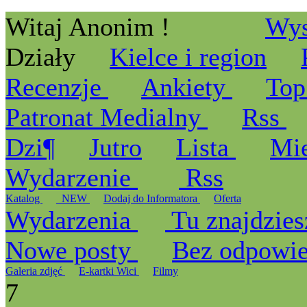
Witaj Anonim !
Wys
Działy
Kielce i region
Recenzje
Ankiety
Top
Patronat Medialny
Rss
Dzi¶
Jutro
Lista
Mi
Wydarzenie
Rss
Katalog
_NEW
Dodaj do Informatora
Oferta
Wydarzenia
Tu znajdzies
Nowe posty
Bez odpowi
Galeria zdjęć
E-kartki Wici
Filmy
7