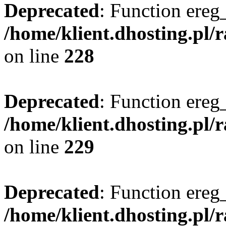
Deprecated
: Function ereg_
/home/klient.dhosting.pl/
on line
228
Deprecated
: Function ereg_
/home/klient.dhosting.pl/
on line
229
Deprecated
: Function ereg_
/home/klient.dhosting.pl/