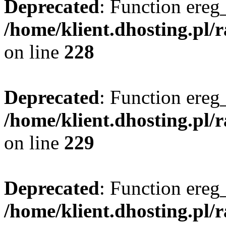
Deprecated
: Function ereg_
/home/klient.dhosting.pl/
on line
228
Deprecated
: Function ereg_
/home/klient.dhosting.pl/
on line
229
Deprecated
: Function ereg_
/home/klient.dhosting.pl/