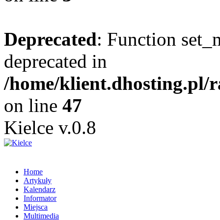
Deprecated
: Function set_
deprecated in
/home/klient.dhosting.pl/
on line
47
Kielce v.0.8
Home
Artykuły
Kalendarz
Informator
Miejsca
Multimedia