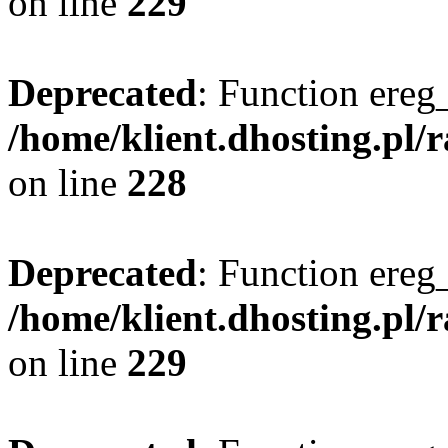
on line
229
Deprecated
: Function ereg_
/home/klient.dhosting.pl/
on line
228
Deprecated
: Function ereg_
/home/klient.dhosting.pl/
on line
229