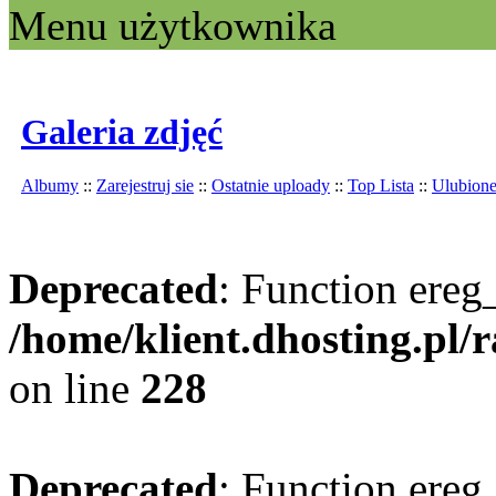
Menu użytkownika
Galeria zdjęć
Albumy
::
Zarejestruj sie
::
Ostatnie uploady
::
Top Lista
::
Ulubion
Deprecated
: Function ereg_
/home/klient.dhosting.pl/
on line
228
Deprecated
: Function ereg_