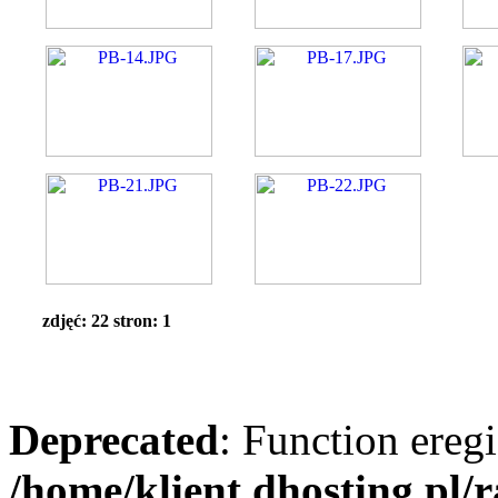
zdjęć: 22 stron: 1
Deprecated
: Function eregi
/home/klient.dhosting.pl/