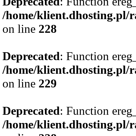
Deprecated
: Function ereg_
/home/klient.dhosting.pl/
on line
228
Deprecated
: Function ereg_
/home/klient.dhosting.pl/
on line
229
Deprecated
: Function ereg_
/home/klient.dhosting.pl/