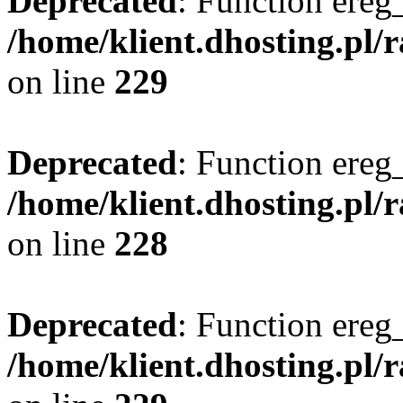
Deprecated
: Function ereg_
/home/klient.dhosting.pl/
on line
229
Deprecated
: Function ereg_
/home/klient.dhosting.pl/
on line
228
Deprecated
: Function ereg_
/home/klient.dhosting.pl/