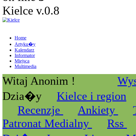
Kielce v.0.8
Home
Artyku�y
Kalendarz
Informator
Miejsca
Multimedia
Witaj Anonim !
Wys
Dzia�y
Kielce i region
Recenzje
Ankiety
Patronat Medialny
Rss