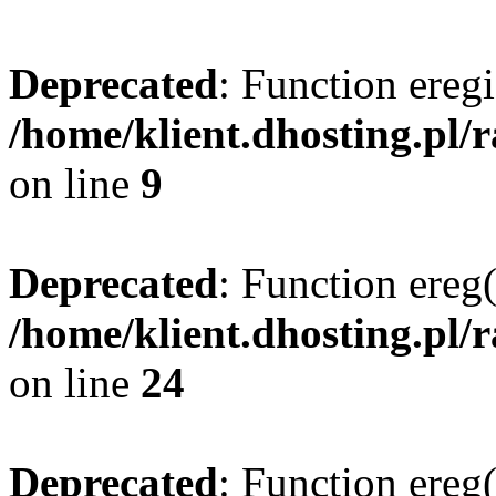
Deprecated
: Function eregi
/home/klient.dhosting.pl/
on line
9
Deprecated
: Function ereg(
/home/klient.dhosting.pl/
on line
24
Deprecated
: Function ereg(