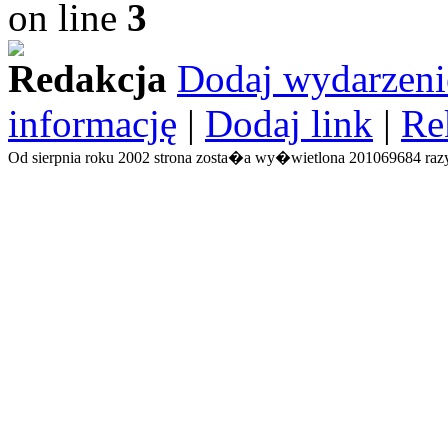
on line
3
Redakcja
Dodaj wydarzeni
informację
|
Dodaj link
|
Re
Od sierpnia roku 2002 strona zosta�a wy�wietlona 201069684 razy