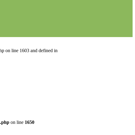
hp on line 1603 and defined in
x.php
on line
1650