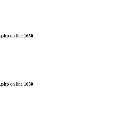
x.php
on line
1650
x.php
on line
1650