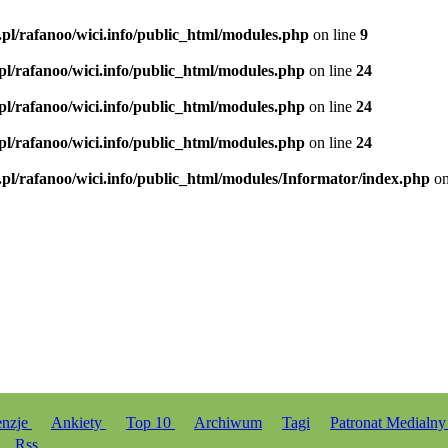
.pl/rafanoo/wici.info/public_html/modules.php
on line
9
.pl/rafanoo/wici.info/public_html/modules.php
on line
24
.pl/rafanoo/wici.info/public_html/modules.php
on line
24
.pl/rafanoo/wici.info/public_html/modules.php
on line
24
.pl/rafanoo/wici.info/public_html/modules/Informator/index.php
on
enzje
Ankiety
Top 10
Archiwum
Tagi
Patronat Medialn
Rss