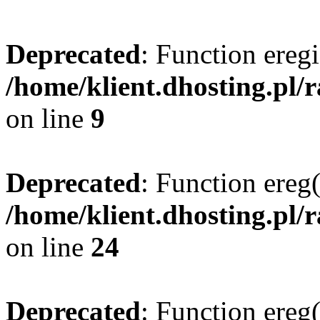
Deprecated
: Function eregi
/home/klient.dhosting.pl/
on line
9
Deprecated
: Function ereg(
/home/klient.dhosting.pl/
on line
24
Deprecated
: Function ereg(