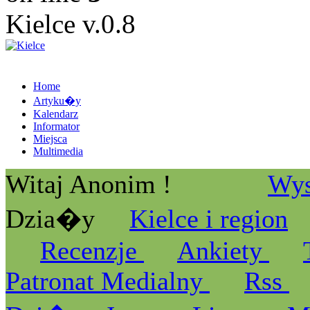
Kielce v.0.8
Home
Artyku�y
Kalendarz
Informator
Miejsca
Multimedia
Witaj Anonim !
Wys
Dzia�y
Kielce i region
Recenzje
Ankiety
Patronat Medialny
Rss