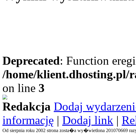
Deprecated
: Function eregi
/home/klient.dhosting.pl/
on line
3
Redakcja
Dodaj wydarzeni
informację
|
Dodaj link
|
Re
Od sierpnia roku 2002 strona zosta�a wy�wietlona 201070669 razy