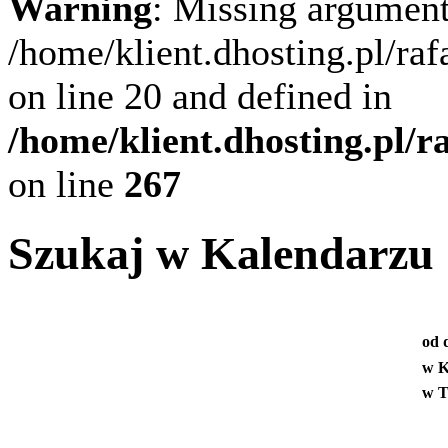
Warning
: Missing argument
/home/klient.dhosting.pl/ra
on line 20 and defined in
/home/klient.dhosting.pl/
on line
267
Szukaj w Kalendarzu
od 
w K
w T