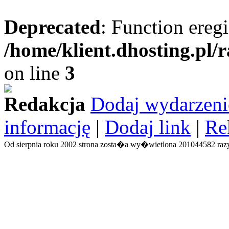
Deprecated
: Function eregi
/home/klient.dhosting.pl/
on line
3
Redakcja
Dodaj wydarzeni
informację
|
Dodaj link
|
Re
Od sierpnia roku 2002 strona zosta�a wy�wietlona 201044582 razy