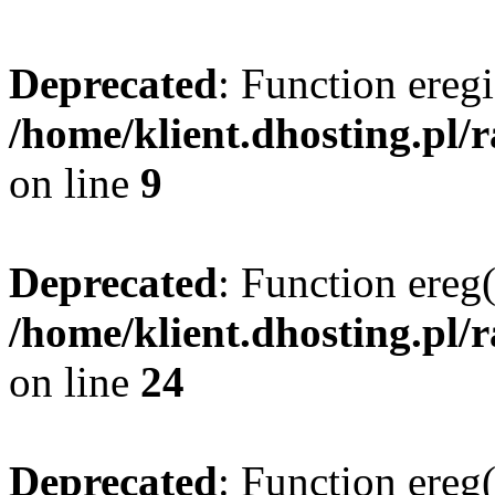
Deprecated
: Function eregi
/home/klient.dhosting.pl/
on line
9
Deprecated
: Function ereg(
/home/klient.dhosting.pl/
on line
24
Deprecated
: Function ereg(