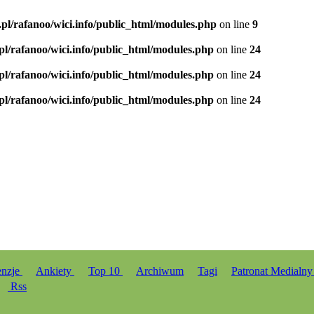
.pl/rafanoo/wici.info/public_html/modules.php
on line
9
.pl/rafanoo/wici.info/public_html/modules.php
on line
24
.pl/rafanoo/wici.info/public_html/modules.php
on line
24
.pl/rafanoo/wici.info/public_html/modules.php
on line
24
enzje
Ankiety
Top 10
Archiwum
Tagi
Patronat Medialn
Rss