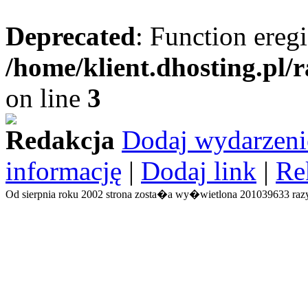
Deprecated
: Function eregi
/home/klient.dhosting.pl/
on line
3
Redakcja
Dodaj wydarzeni
informację
|
Dodaj link
|
Re
Od sierpnia roku 2002 strona zosta�a wy�wietlona 201039633 razy