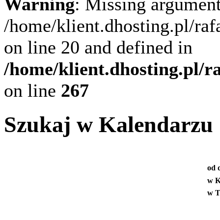
Warning
: Missing argument
/home/klient.dhosting.pl/ra
on line 20 and defined in
/home/klient.dhosting.pl/
on line
267
Szukaj w Kalendarzu
od 
w K
w T