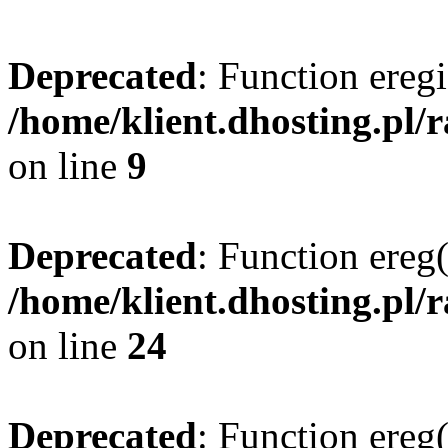
Deprecated
: Function eregi
/home/klient.dhosting.pl/
on line
9
Deprecated
: Function ereg(
/home/klient.dhosting.pl/
on line
24
Deprecated
: Function ereg(