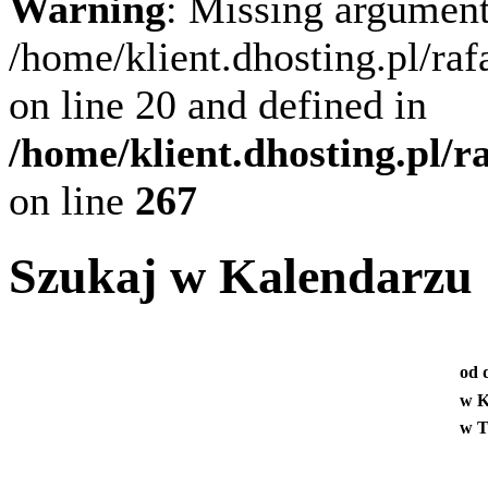
Warning
: Missing argument
/home/klient.dhosting.pl/ra
on line 20 and defined in
/home/klient.dhosting.pl/
on line
267
Szukaj w Kalendarzu
od 
w K
w T