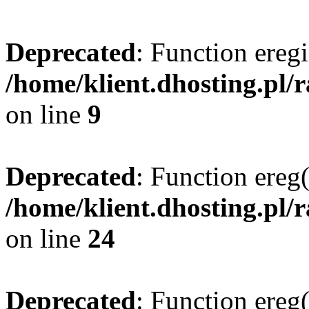
Deprecated
: Function eregi
/home/klient.dhosting.pl/
on line
9
Deprecated
: Function ereg(
/home/klient.dhosting.pl/
on line
24
Deprecated
: Function ereg(