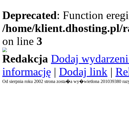
Deprecated
: Function eregi
/home/klient.dhosting.pl/
on line
3
Redakcja
Dodaj wydarzeni
informację
|
Dodaj link
|
Re
Od sierpnia roku 2002 strona zosta�a wy�wietlona 201039380 razy