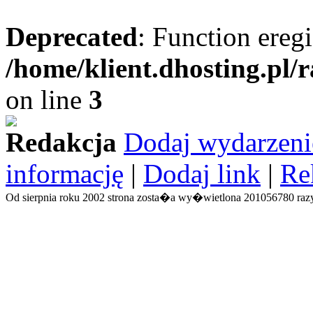
Deprecated
: Function eregi
/home/klient.dhosting.pl/
on line
3
Redakcja
Dodaj wydarzeni
informację
|
Dodaj link
|
Re
Od sierpnia roku 2002 strona zosta�a wy�wietlona 201056780 razy