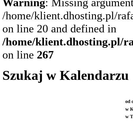
Warning
: Missing argument
/home/klient.dhosting.pl/ra
on line 20 and defined in
/home/klient.dhosting.pl/
on line
267
Szukaj w Kalendarzu
od 
w K
w T