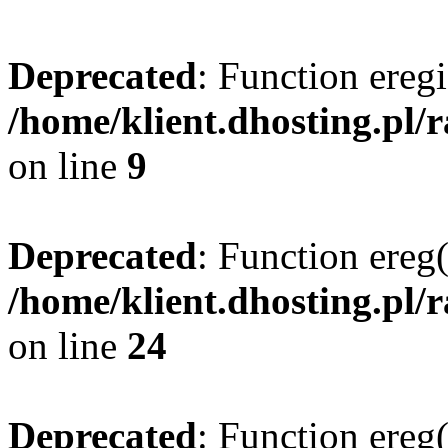
Deprecated
: Function eregi
/home/klient.dhosting.pl/
on line
9
Deprecated
: Function ereg(
/home/klient.dhosting.pl/
on line
24
Deprecated
: Function ereg(