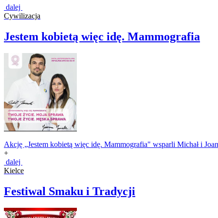
dalej
Cywilizacja
Jestem kobietą więc idę. Mammografia
Akcję „Jestem kobietą więc idę. Mammografia" wsparli Michał i Joann
+
dalej
Kielce
Festiwal Smaku i Tradycji