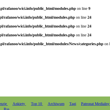
.pl/rafanoo/wici.info/public_html/modules.php
on line
9
.pl/rafanoo/wici.info/public_html/modules.php
on line
24
.pl/rafanoo/wici.info/public_html/modules.php
on line
24
.pl/rafanoo/wici.info/public_html/modules.php
on line
24
.pl/rafanoo/wici.info/public_html/modules/News/categories.php
on 
enzje
Ankiety
Top 10
Archiwum
Tagi
Patronat Medialn
Rss