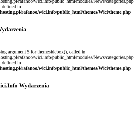
hosting.pl/rafanoo/wici.info/public_html/modules/News/categories.php
 defined in
dhosting.pl/rafanoo/wici.info/public_html/themes/Wici/theme.php
Wydarzenia
sing argument 5 for themesidebox(), called in
hosting.pl/rafanoo/wici.info/public_html/modules/News/categories.php
 defined in
dhosting.pl/rafanoo/wici.info/public_html/themes/Wici/theme.php
ici.Info Wydarzenia