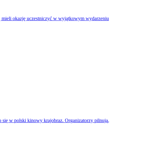
dą mieli okazję uczestniczyć w wyjątkowym wydarzeniu
 się w polski kinowy krajobraz. Organizatorzy pilnują,