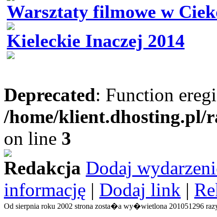
Warsztaty filmowe w Ciek
Kieleckie Inaczej 2014
Deprecated
: Function eregi
/home/klient.dhosting.pl/
on line
3
Redakcja
Dodaj wydarzeni
informację
|
Dodaj link
|
Re
Od sierpnia roku 2002 strona zosta�a wy�wietlona 201051296 razy