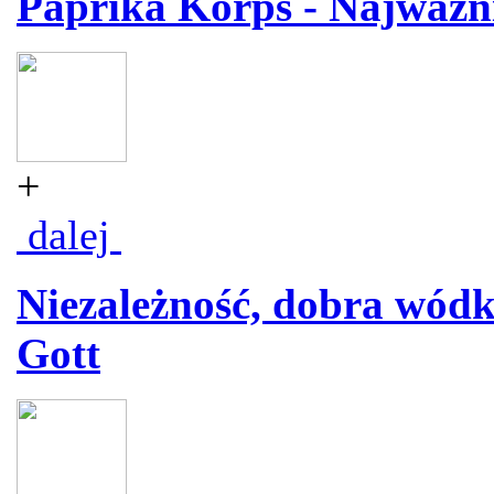
Paprika Korps - Najważni
+
dalej
Niezależność, dobra wódka
Gott