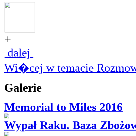
+
dalej
Wi�cej w temacie Rozmow
Galerie
Memorial to Miles 2016
Wypał Raku. Baza Zbożowa