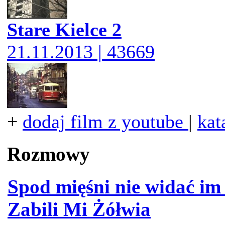
Stare Kielce 2
21.11.2013 | 43669
+
dodaj film z youtube
|
kat
Rozmowy
Spod mięśni nie widać im
Zabili Mi Żółwia