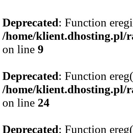
Deprecated
: Function eregi
/home/klient.dhosting.pl/
on line
9
Deprecated
: Function ereg(
/home/klient.dhosting.pl/
on line
24
Deprecated
: Function ereg(