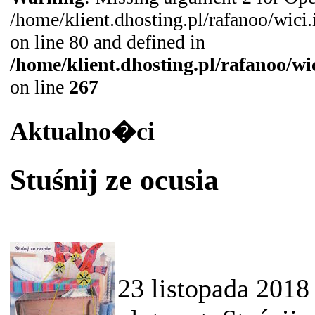
/home/klient.dhosting.pl/rafanoo/wic
on line 80 and defined in
/home/klient.dhosting.pl/rafanoo/w
on line
267
Aktualno�ci
Stuśnij ze ocusia
23 listopada 2018 