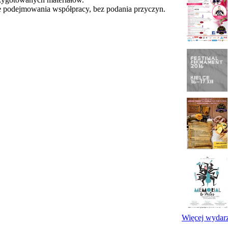
e podejmowania współpracy, bez podania przyczyn.
Więcej wydar