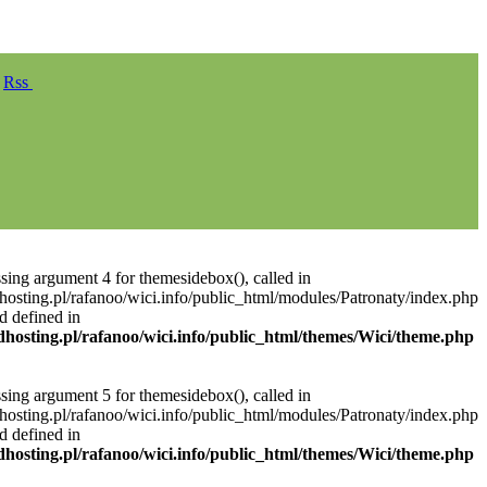
Rss
ssing argument 4 for themesidebox(), called in
hosting.pl/rafanoo/wici.info/public_html/modules/Patronaty/index.php
d defined in
dhosting.pl/rafanoo/wici.info/public_html/themes/Wici/theme.php
ssing argument 5 for themesidebox(), called in
hosting.pl/rafanoo/wici.info/public_html/modules/Patronaty/index.php
d defined in
dhosting.pl/rafanoo/wici.info/public_html/themes/Wici/theme.php