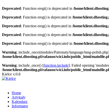
Deprecated
: Function eregi() is deprecated in
/home/klient.dhosting
Deprecated
: Function ereg() is deprecated in
/home/klient.dhosting
Deprecated
: Function ereg() is deprecated in
/home/klient.dhosting
Deprecated
: Function ereg() is deprecated in
/home/klient.dhosting
Deprecated
: Function eregi() is deprecated in
/home/klient.dhosting
Warning
: include_once(modules/Patronaty/language/lang-polish.php)
/home/klient.dhosting.pl/rafanoo/wici.info/public_html/mainfile.
Warning
: include_once() [
function.include
]: Failed opening 'modules/
/home/klient.dhosting.pl/rafanoo/wici.info/public_html/mainfile.
Kielce v.0.8
Home
Artykuły
Kalendarz
Informator