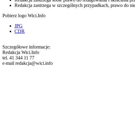
Redakcja zastrzega w szczególnych przypadkach, prawo do ni
Pobierz logo Wici.Info
JPG
CDR
Szczegółowe informacje:
Redakcja Wici.Info
tel. 41 344 11 77
e-mail redakcja@wici.info