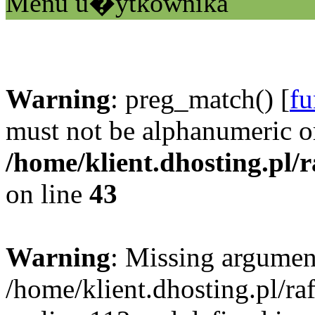
Menu u�ytkownika
Warning
: preg_match() [
fu
must not be alphanumeric o
/home/klient.dhosting.pl/
on line
43
Warning
: Missing argument
/home/klient.dhosting.pl/r