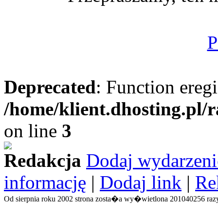
P
Deprecated
: Function eregi
/home/klient.dhosting.pl/
on line
3
Redakcja
Dodaj wydarzeni
informację
|
Dodaj link
|
Re
Od sierpnia roku 2002 strona zosta�a wy�wietlona 201040256 razy