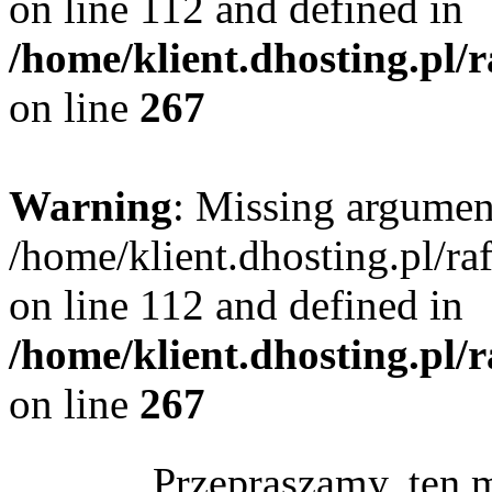
on line 112 and defined in
/home/klient.dhosting.pl/
on line
267
Warning
: Missing argument
/home/klient.dhosting.pl/r
on line 112 and defined in
/home/klient.dhosting.pl/
on line
267
Przepraszamy, ten 