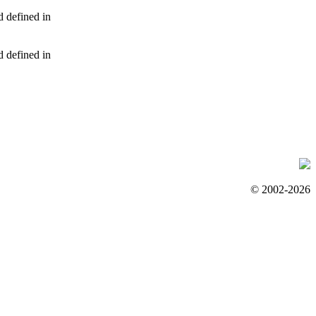
d defined in
d defined in
© 2002-2026