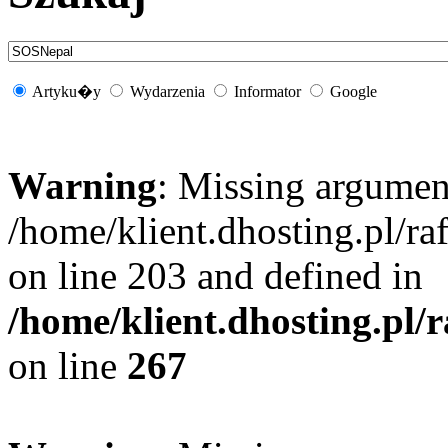
Artyku�y
Wydarzenia
Informator
Google
Warning
: Missing argument
/home/klient.dhosting.pl/r
on line 203 and defined in
/home/klient.dhosting.pl/
on line
267