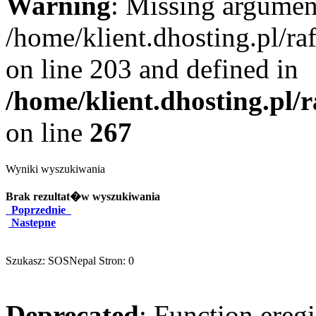
Warning
: Missing argument
/home/klient.dhosting.pl/r
on line 203 and defined in
/home/klient.dhosting.pl/
on line
267
Wyniki wyszukiwania
Brak rezultat�w wyszukiwania
Poprzednie
Nastepne
Szukasz: SOSNepal Stron: 0
Deprecated
: Function eregi