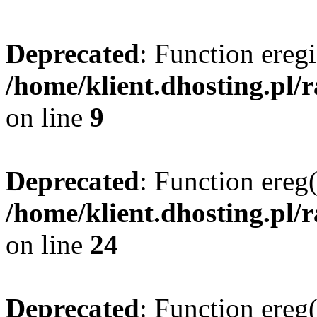
Deprecated
: Function eregi
/home/klient.dhosting.pl/
on line
9
Deprecated
: Function ereg(
/home/klient.dhosting.pl/
on line
24
Deprecated
: Function ereg(