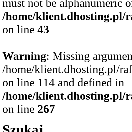
must not be alphanumeric o
/home/klient.dhosting.pl/
on line
43
Warning
: Missing argument
/home/klient.dhosting.pl/r
on line 114 and defined in
/home/klient.dhosting.pl/
on line
267
Szukaj