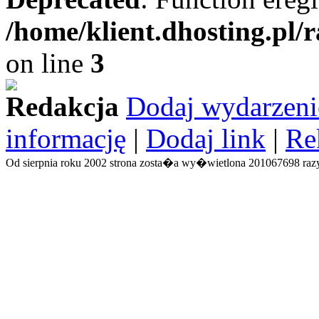
/home/klient.dhosting.pl/
on line
3
Redakcja
Dodaj wydarzeni
informację
|
Dodaj link
|
Re
Od sierpnia roku 2002 strona zosta�a wy�wietlona 201067698 razy