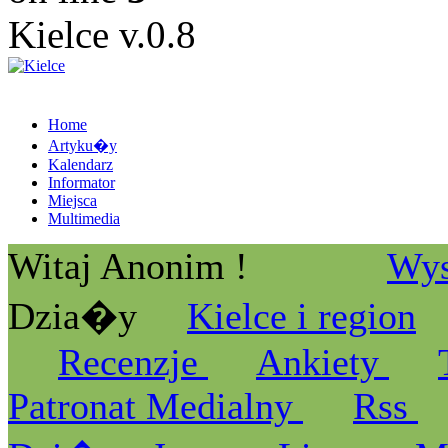
Kielce v.0.8
Home
Artyku�y
Kalendarz
Informator
Miejsca
Multimedia
Witaj Anonim !
Wys
Dzia�y
Kielce i region
Recenzje
Ankiety
Patronat Medialny
Rss