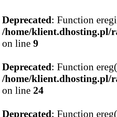
Deprecated
: Function eregi
/home/klient.dhosting.pl/
on line
9
Deprecated
: Function ereg(
/home/klient.dhosting.pl/
on line
24
Deprecated
: Function ereg(