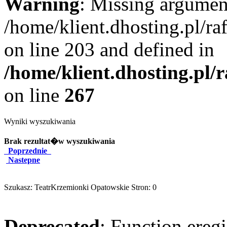
Warning
: Missing argument
/home/klient.dhosting.pl/r
on line 203 and defined in
/home/klient.dhosting.pl/
on line
267
Wyniki wyszukiwania
Brak rezultat�w wyszukiwania
Poprzednie
Nastepne
Szukasz: TeatrKrzemionki Opatowskie Stron: 0
Deprecated
: Function eregi