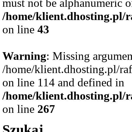
must not be alphanumeric o
/home/klient.dhosting.pl/
on line
43
Warning
: Missing argument
/home/klient.dhosting.pl/r
on line 114 and defined in
/home/klient.dhosting.pl/
on line
267
Szukaj