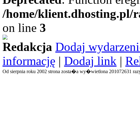
/home/klient.dhosting.pl/
on line
3
Redakcja
Dodaj wydarzeni
informację
|
Dodaj link
|
Re
Od sierpnia roku 2002 strona zosta�a wy�wietlona 201072631 razy