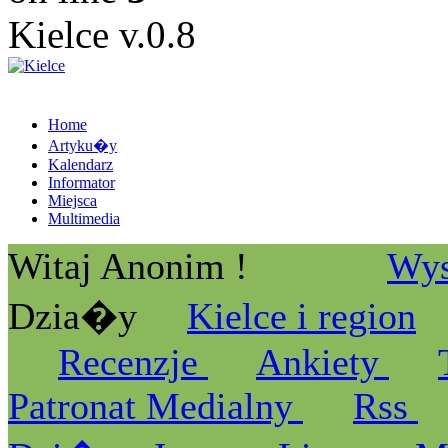
Kielce v.0.8
Home
Artyku�y
Kalendarz
Informator
Miejsca
Multimedia
Witaj Anonim !
Wys
Dzia�y
Kielce i region
Recenzje
Ankiety
Patronat Medialny
Rss