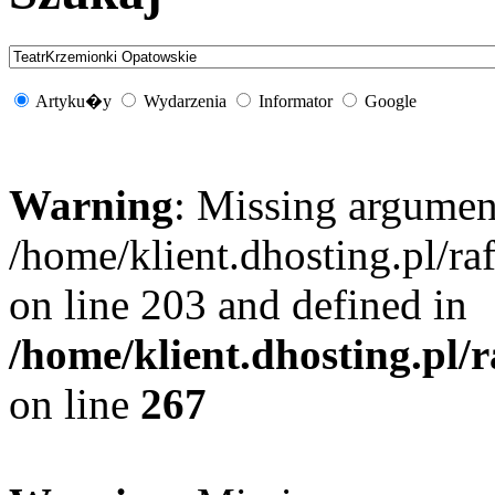
Artyku�y
Wydarzenia
Informator
Google
Warning
: Missing argument
/home/klient.dhosting.pl/r
on line 203 and defined in
/home/klient.dhosting.pl/
on line
267