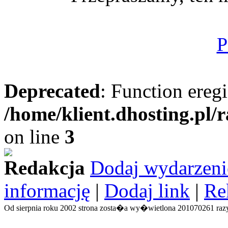
P
Deprecated
: Function eregi
/home/klient.dhosting.pl/
on line
3
Redakcja
Dodaj wydarzeni
informację
|
Dodaj link
|
Re
Od sierpnia roku 2002 strona zosta�a wy�wietlona 201070261 razy