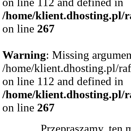
on line 112 and defined in
/home/klient.dhosting.pl/
on line
267
Warning
: Missing argument
/home/klient.dhosting.pl/r
on line 112 and defined in
/home/klient.dhosting.pl/
on line
267
Przepraszamy, ten 