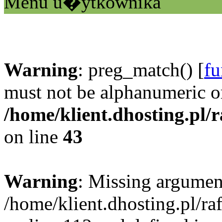
Menu u�ytkownika
Warning
: preg_match() [
fu
must not be alphanumeric o
/home/klient.dhosting.pl/
on line
43
Warning
: Missing argument
/home/klient.dhosting.pl/r