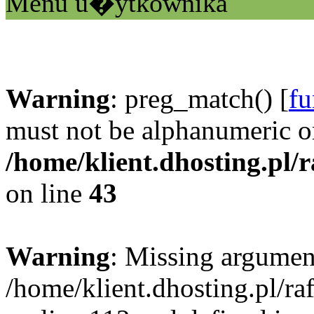
Menu u�ytkownika
Warning
: preg_match() [
fu
must not be alphanumeric o
/home/klient.dhosting.pl/
on line
43
Warning
: Missing argument
/home/klient.dhosting.pl/r