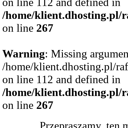
on line 112 and defined in
/home/klient.dhosting.pl/
on line
267
Warning
: Missing argument
/home/klient.dhosting.pl/r
on line 112 and defined in
/home/klient.dhosting.pl/
on line
267
Przepraszamy, ten 