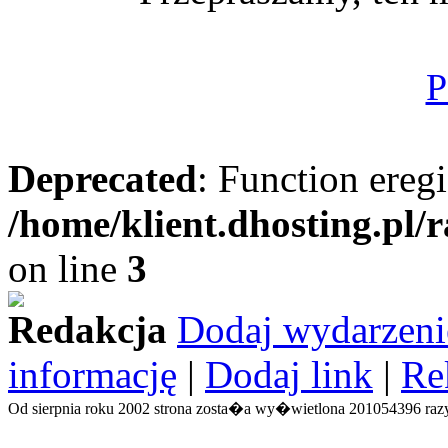
P
Deprecated
: Function eregi
/home/klient.dhosting.pl/
on line
3
Redakcja
Dodaj wydarzeni
informację
|
Dodaj link
|
Re
Od sierpnia roku 2002 strona zosta�a wy�wietlona 201054396 razy