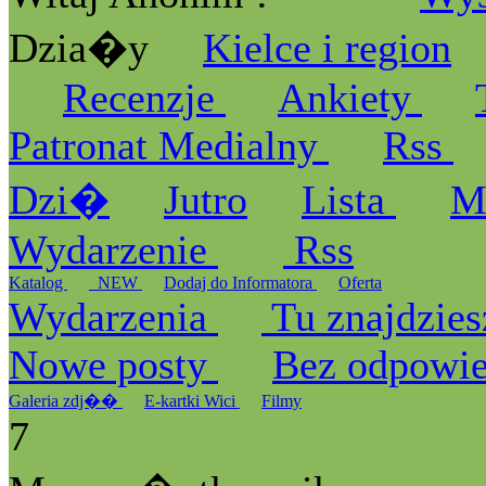
Dzia�y
Kielce i region
Recenzje
Ankiety
Patronat Medialny
Rss
Dzi�
Jutro
Lista
M
Wydarzenie
Rss
Katalog
_NEW
Dodaj do Informatora
Oferta
Wydarzenia
Tu znajdzies
Nowe posty
Bez odpowi
Galeria zdj��
E-kartki Wici
Filmy
7