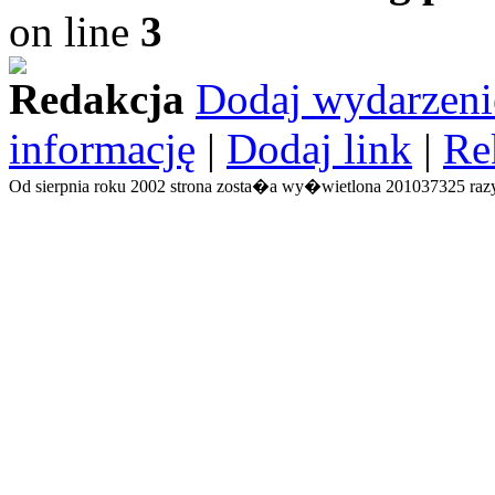
on line
3
Redakcja
Dodaj wydarzeni
informację
|
Dodaj link
|
Re
Od sierpnia roku 2002 strona zosta�a wy�wietlona 201037325 razy