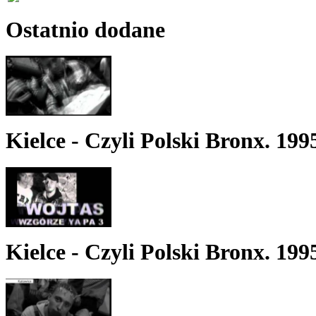
Ostatnio dodane
Kielce - Czyli Polski Bronx. 199
Kielce - Czyli Polski Bronx. 199