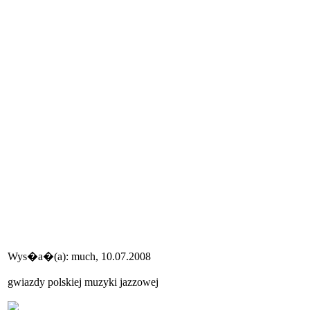
Wys�a�(a): much, 10.07.2008
gwiazdy polskiej muzyki jazzowej