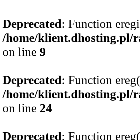
Deprecated
: Function eregi
/home/klient.dhosting.pl/
on line
9
Deprecated
: Function ereg(
/home/klient.dhosting.pl/
on line
24
Deprecated
: Function ereg(