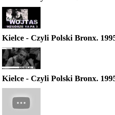
Kielce - Czyli Polski Bronx. 199
Kielce - Czyli Polski Bronx. 199