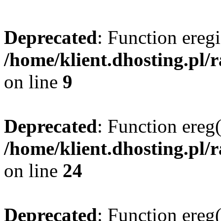
Deprecated
: Function eregi
/home/klient.dhosting.pl/
on line
9
Deprecated
: Function ereg(
/home/klient.dhosting.pl/
on line
24
Deprecated
: Function ereg(