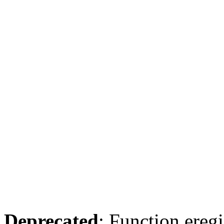
Deprecated
: Function eregi