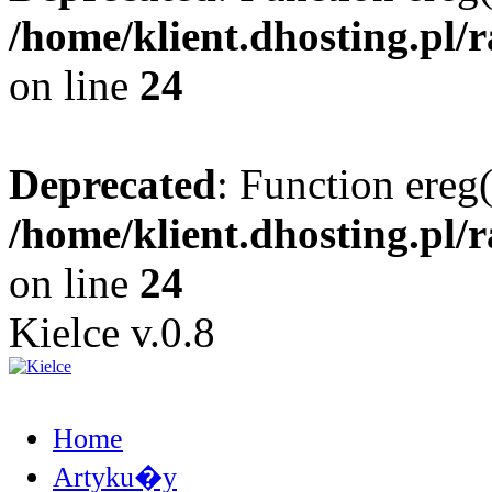
/home/klient.dhosting.pl/
on line
24
Deprecated
: Function ereg(
/home/klient.dhosting.pl/
on line
24
Kielce v.0.8
Home
Artyku�y