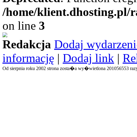
/home/klient.dhosting.pl/
on line
3
Redakcja
Dodaj wydarzeni
informację
|
Dodaj link
|
Re
Od sierpnia roku 2002 strona zosta�a wy�wietlona 201056553 razy