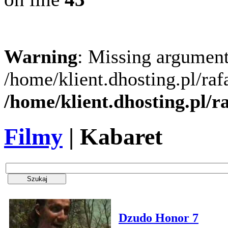
Warning
: Missing argument
/home/klient.dhosting.pl/ra
/home/klient.dhosting.pl/
Filmy
| Kabaret
Dzudo Honor 7