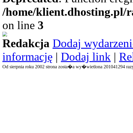
/home/klient.dhosting.pl/
on line
3
Redakcja
Dodaj wydarzeni
informację
|
Dodaj link
|
Re
Od sierpnia roku 2002 strona zosta�a wy�wietlona 201041294 razy