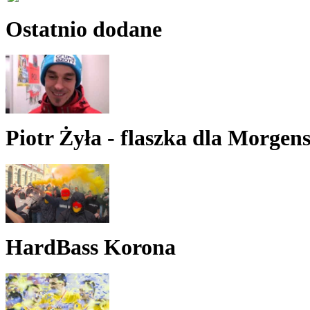
Ostatnio dodane
Piotr Żyła - flaszka dla Morgen
HardBass Korona