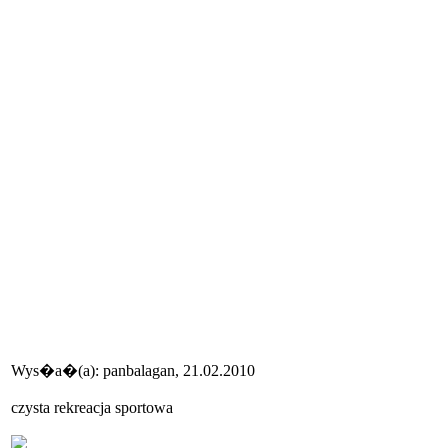
Wys�a�(a): panbalagan, 21.02.2010
czysta rekreacja sportowa