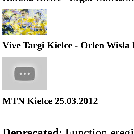
Vive Targi Kielce - Orlen Wisła P
MTN Kielce 25.03.2012
Deprecated
: Function eregi