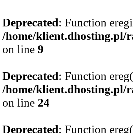
Deprecated
: Function eregi
/home/klient.dhosting.pl/
on line
9
Deprecated
: Function ereg(
/home/klient.dhosting.pl/
on line
24
Deprecated
: Function ereg(