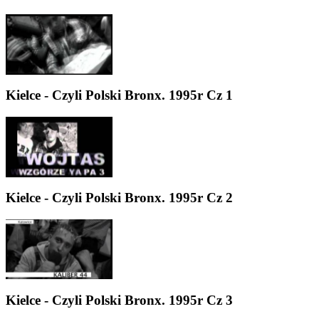
Kielce - Czyli Polski Bronx. 1995r Cz 1
Kielce - Czyli Polski Bronx. 1995r Cz 2
Kielce - Czyli Polski Bronx. 1995r Cz 3