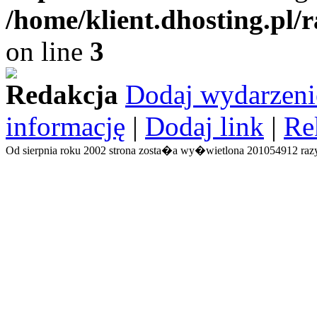
/home/klient.dhosting.pl/
on line
3
Redakcja
Dodaj wydarzeni
informację
|
Dodaj link
|
Re
Od sierpnia roku 2002 strona zosta�a wy�wietlona 201054912 razy