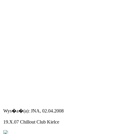
Wys�a�(a): JNA, 02.04.2008
19.X.07 Chillout Club Kielce