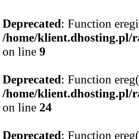
Deprecated
: Function eregi
/home/klient.dhosting.pl/
on line
9
Deprecated
: Function ereg(
/home/klient.dhosting.pl/
on line
24
Deprecated
: Function ereg(