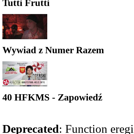
Tutti Frutti
Wywiad z Numer Razem
40 HFKMS - Zapowiedź
Deprecated
: Function eregi