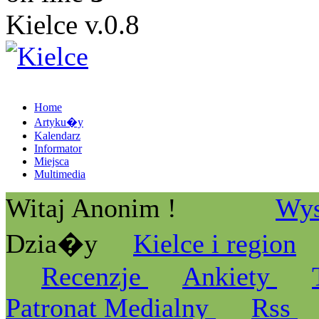
Kielce v.0.8
Home
Artyku�y
Kalendarz
Informator
Miejsca
Multimedia
Witaj Anonim !
Wys
Dzia�y
Kielce i region
Recenzje
Ankiety
Patronat Medialny
Rss