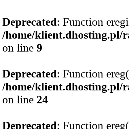
Deprecated
: Function eregi
/home/klient.dhosting.pl/
on line
9
Deprecated
: Function ereg(
/home/klient.dhosting.pl/
on line
24
Deprecated
: Function ereg(