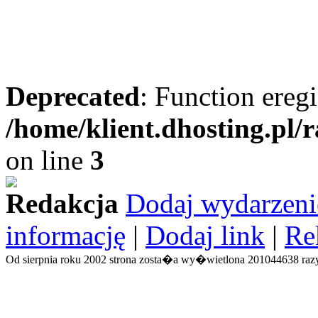
Deprecated
: Function eregi
/home/klient.dhosting.pl/
on line
3
Redakcja
Dodaj wydarzeni
informację
|
Dodaj link
|
Re
Od sierpnia roku 2002 strona zosta�a wy�wietlona 201044638 razy