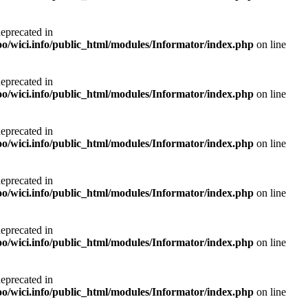
deprecated in
noo/wici.info/public_html/modules/Informator/index.php
on line
deprecated in
noo/wici.info/public_html/modules/Informator/index.php
on line
deprecated in
noo/wici.info/public_html/modules/Informator/index.php
on line
deprecated in
noo/wici.info/public_html/modules/Informator/index.php
on line
deprecated in
noo/wici.info/public_html/modules/Informator/index.php
on line
deprecated in
noo/wici.info/public_html/modules/Informator/index.php
on line