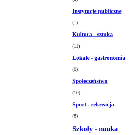
Instytucje publiczne
(1)
Kultura - sztuka
(11)
Lokale - gastronomia
(0)
Społeczeństwo
(10)
Sport - rekreacja
(8)
Szkoły - nauka