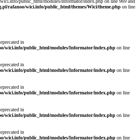
/wici.info/public_html/modules/Informator/index.php on line 969 and
g.pl/rafanoo/wici.info/public_html/themes/Wici/theme.php
on line
deprecated in
noo/wici.info/public_html/modules/Informator/index.php
on line
deprecated in
noo/wici.info/public_html/modules/Informator/index.php
on line
deprecated in
noo/wici.info/public_html/modules/Informator/index.php
on line
deprecated in
noo/wici.info/public_html/modules/Informator/index.php
on line
deprecated in
noo/wici.info/public_html/modules/Informator/index.php
on line