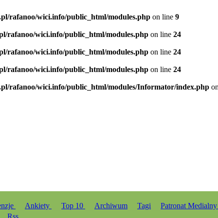
.pl/rafanoo/wici.info/public_html/modules.php
on line
9
.pl/rafanoo/wici.info/public_html/modules.php
on line
24
.pl/rafanoo/wici.info/public_html/modules.php
on line
24
.pl/rafanoo/wici.info/public_html/modules.php
on line
24
.pl/rafanoo/wici.info/public_html/modules/Informator/index.php
on
enzje
Ankiety
Top 10
Archiwum
Tagi
Patronat Medialn
Rss