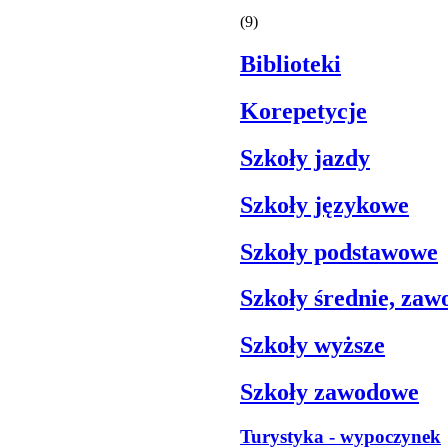
(9)
Biblioteki
Korepetycje
Szkoły jazdy
Szkoły językowe
Szkoły podstawowe
Szkoły średnie, za
Szkoły wyższe
Szkoły zawodowe
Turystyka - wypoczynek