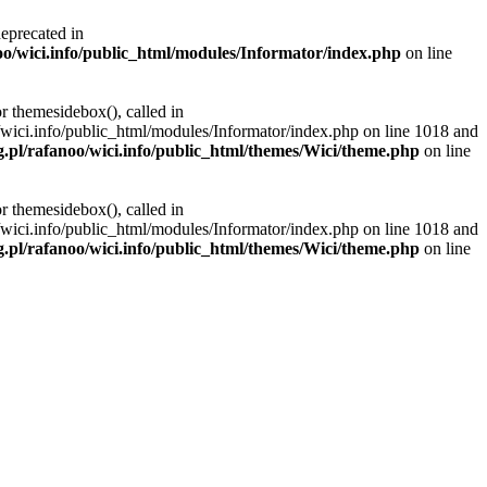
deprecated in
noo/wici.info/public_html/modules/Informator/index.php
on line
r themesidebox(), called in
/wici.info/public_html/modules/Informator/index.php on line 1018 and
g.pl/rafanoo/wici.info/public_html/themes/Wici/theme.php
on line
r themesidebox(), called in
/wici.info/public_html/modules/Informator/index.php on line 1018 and
g.pl/rafanoo/wici.info/public_html/themes/Wici/theme.php
on line