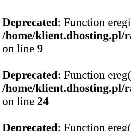
Deprecated
: Function eregi
/home/klient.dhosting.pl/
on line
9
Deprecated
: Function ereg(
/home/klient.dhosting.pl/
on line
24
Deprecated
: Function ereg(