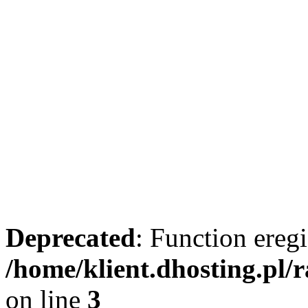
Deprecated
: Function eregi
/home/klient.dhosting.pl/
on line
3