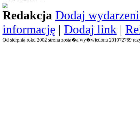
Redakcja
Dodaj wydarzeni
informację
|
Dodaj link
|
Re
Od sierpnia roku 2002 strona zosta�a wy�wietlona 201072769 razy