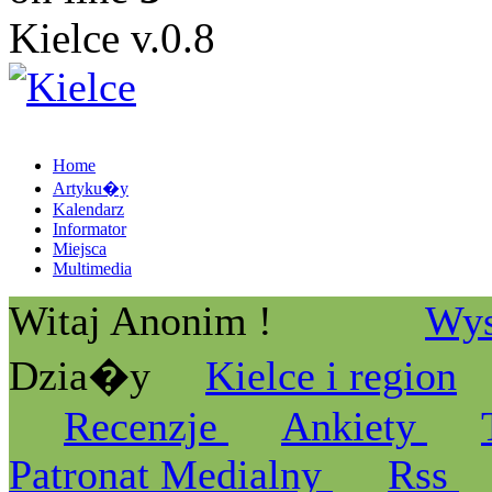
Kielce v.0.8
Home
Artyku�y
Kalendarz
Informator
Miejsca
Multimedia
Witaj Anonim !
Wys
Dzia�y
Kielce i region
Recenzje
Ankiety
Patronat Medialny
Rss