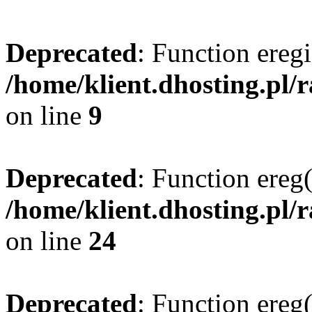
Deprecated
: Function eregi
/home/klient.dhosting.pl/
on line
9
Deprecated
: Function ereg(
/home/klient.dhosting.pl/
on line
24
Deprecated
: Function ereg(