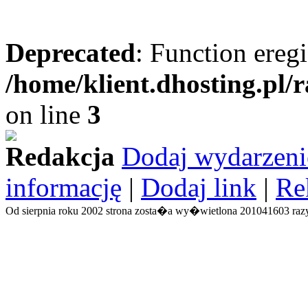
Deprecated
: Function eregi
/home/klient.dhosting.pl/
on line
3
Redakcja
Dodaj wydarzeni
informację
|
Dodaj link
|
Re
Od sierpnia roku 2002 strona zosta�a wy�wietlona 201041603 razy