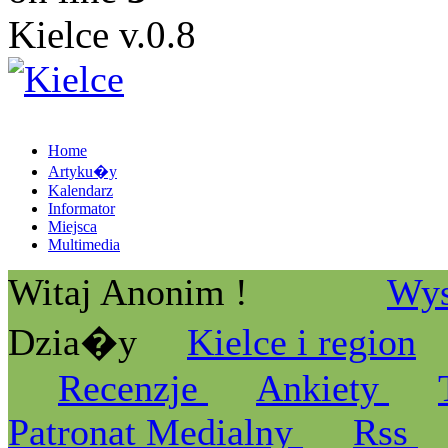
Kielce v.0.8
Home
Artyku�y
Kalendarz
Informator
Miejsca
Multimedia
Witaj Anonim !
Wys
Dzia�y
Kielce i region
Recenzje
Ankiety
Patronat Medialny
Rss