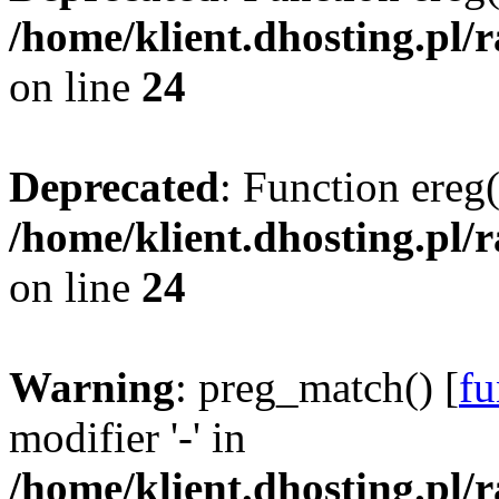
/home/klient.dhosting.pl/
on line
24
Deprecated
: Function ereg(
/home/klient.dhosting.pl/
on line
24
Warning
: preg_match() [
fu
modifier '-' in
/home/klient.dhosting.pl/