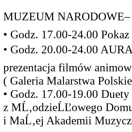
MUZEUM NARODOWE– PA
• Godz. 17.00-24.00 Pokaz
• Godz. 20.00-24.00 
prezentacja filmów animowa
( Galeria Malarstwa Polski
• Godz. 17.00-19.00 Duety
z MĹ‚odzieĹĽowego Domu
i MaĹ‚ej Akademii Muzycz