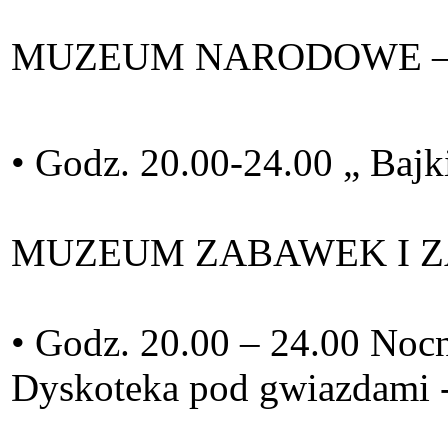
MUZEUM NARODOWE – OD
• Godz. 20.00-24.00 „ Bajk
MUZEUM ZABAWEK I ZAB
• Godz. 20.00 – 24.00 Noc
Dyskoteka pod gwiazdami -