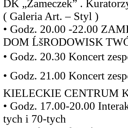
DK „Zameczek” . Kuratorzy
( Galeria Art. – Styl )
• Godz. 20.00 -22.00 
DOM ĹšRODOWISK TWÓRC
• Godz. 20.30 Koncert ze
• Godz. 21.00 Koncert z
KIELECKIE CENTRUM KUL
• Godz. 17.00-20.00 Intera
tych i 70-tych