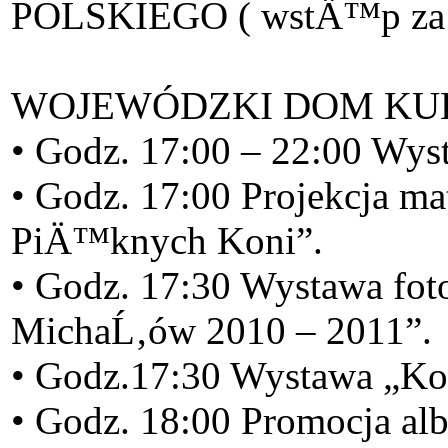
POLSKIEGO ( wstÄ™p za za
WOJEWÓDZKI DOM KULTURY
• Godz. 17:00 – 22:00 Wy
• Godz. 17:00 Projekcja m
PiÄ™knych Koni”.
• Godz. 17:30 Wystawa fo
MichaĹ‚ów 2010 – 2011”.
• Godz.17:30 Wystawa „KoĹ
• Godz. 18:00 Promocja al