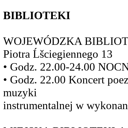
BIBLIOTEKI
WOJEWÓDZKA BIBLIOTE
Piotra Ĺšciegiennego 13
• Godz. 22.00-24.00 
• Godz. 22.00 Koncert poe
muzyki
instrumentalnej w wykona