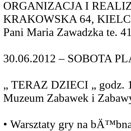
ORGANIZACJA I REALIZA
KRAKOWSKA 64, KIELC
Pani Maria Zawadzka te. 4
30.06.2012 – SOBOTA PLA
„ TERAZ DZIECI „ godz. 1
Muzeum Zabawek i Zabawy,T
• Warsztaty gry na bÄ™bn