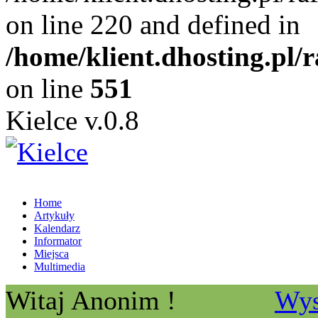
on line 220 and defined in
/home/klient.dhosting.pl/
on line
551
Kielce v.0.8
Home
Artykuły
Kalendarz
Informator
Miejsca
Multimedia
Witaj Anonim !
Wys