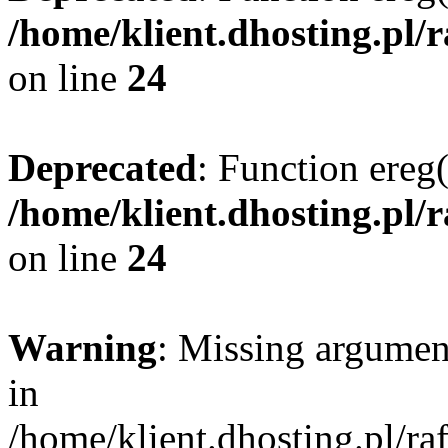
/home/klient.dhosting.pl/
on line
24
Deprecated
: Function ereg(
/home/klient.dhosting.pl/
on line
24
Warning
: Missing argument
in
/home/klient.dhosting.pl/r