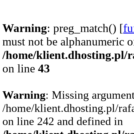
Warning
: preg_match() [
fu
must not be alphanumeric o
/home/klient.dhosting.pl/
on line
43
Warning
: Missing argument
/home/klient.dhosting.pl/ra
on line 242 and defined in