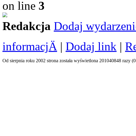
on line
3
Redakcja
Dodaj wydarzeni
informacjÄ
|
Dodaj link
|
R
Od sierpnia roku 2002 strona została wyświetlona 201040848 razy (0