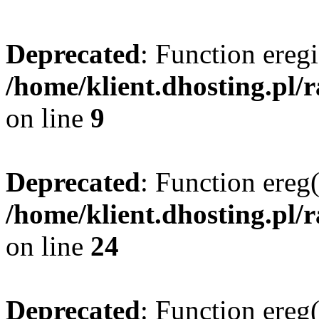
Deprecated
: Function eregi
/home/klient.dhosting.pl/
on line
9
Deprecated
: Function ereg(
/home/klient.dhosting.pl/
on line
24
Deprecated
: Function ereg(