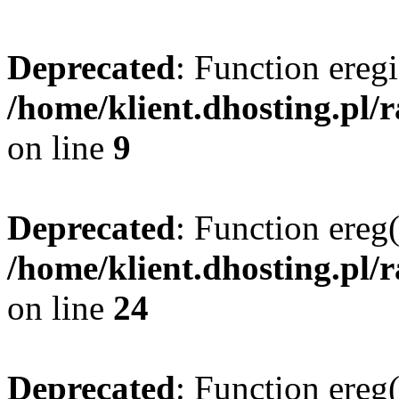
Deprecated
: Function eregi
/home/klient.dhosting.pl/
on line
9
Deprecated
: Function ereg(
/home/klient.dhosting.pl/
on line
24
Deprecated
: Function ereg(