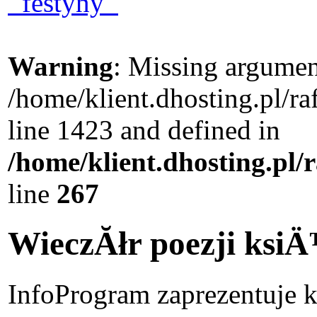
festyny
Warning
: Missing argument
/home/klient.dhosting.pl/r
line 1423 and defined in
/home/klient.dhosting.pl/
line
267
WieczĂłr poezji ksi
Info
Program zaprezentuje k