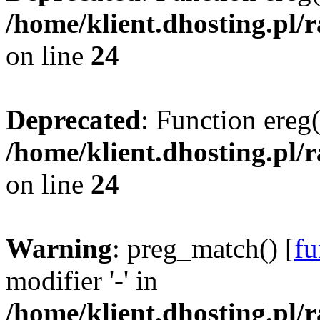
/home/klient.dhosting.pl/
on line
24
Deprecated
: Function ereg(
/home/klient.dhosting.pl/
on line
24
Warning
: preg_match() [
fu
modifier '-' in
/home/klient.dhosting.pl/