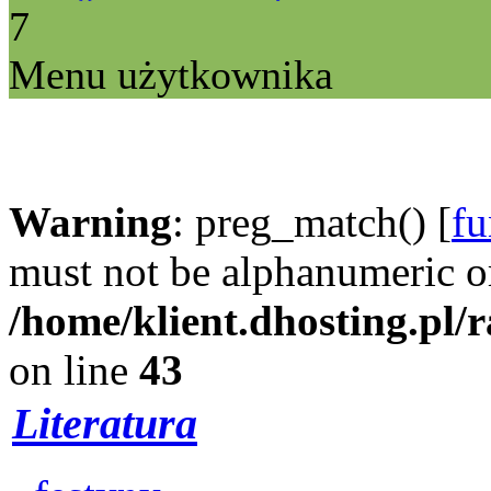
7
Menu użytkownika
Warning
: preg_match() [
fu
must not be alphanumeric o
/home/klient.dhosting.pl/
on line
43
Literatura