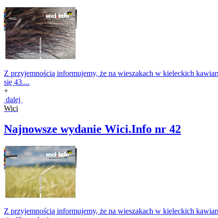
Z przyjemnością informujemy, że na wieszakach w kieleckich kawiarnia
się 43....
+
dalej
Wici
Najnowsze wydanie Wici.Info nr 42
Z przyjemnością informujemy, że na wieszakach w kieleckich kawiarnia