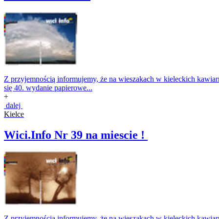
Z przyjemnością informujemy, że na wieszakach w kieleckich kawiarnia
się 40. wydanie papierowe...
+
dalej
Kielce
Wici.Info Nr 39 na miescie !
Z przyjemnością informujemy, że na wieszakach w kieleckich kawiarnia