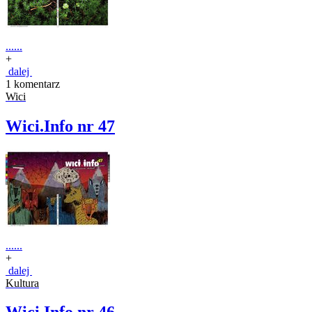
......
+
dalej
1 komentarz
Wici
Wici.Info nr 47
......
+
dalej
Kultura