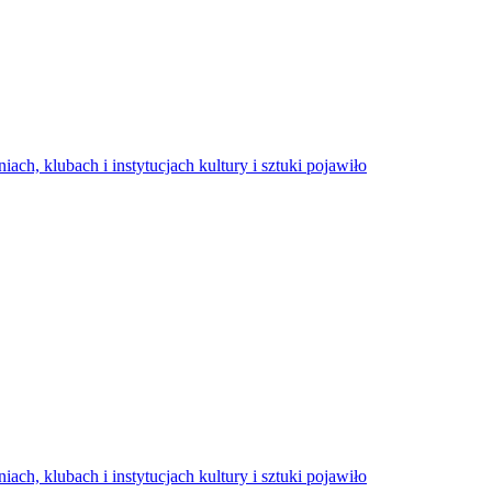
ch, klubach i instytucjach kultury i sztuki pojawiło
ch, klubach i instytucjach kultury i sztuki pojawiło