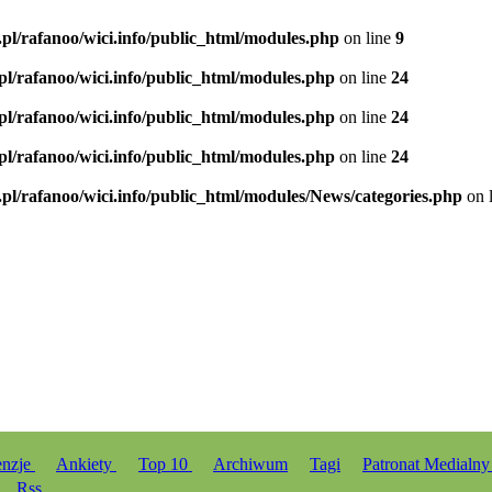
.pl/rafanoo/wici.info/public_html/modules.php
on line
9
.pl/rafanoo/wici.info/public_html/modules.php
on line
24
.pl/rafanoo/wici.info/public_html/modules.php
on line
24
.pl/rafanoo/wici.info/public_html/modules.php
on line
24
.pl/rafanoo/wici.info/public_html/modules/News/categories.php
on 
enzje
Ankiety
Top 10
Archiwum
Tagi
Patronat Medialn
Rss