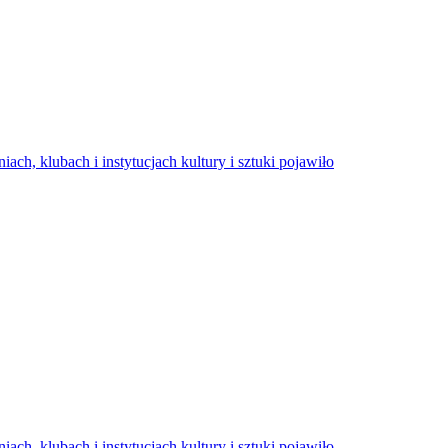
ch, klubach i instytucjach kultury i sztuki pojawiło
ch, klubach i instytucjach kultury i sztuki pojawiło