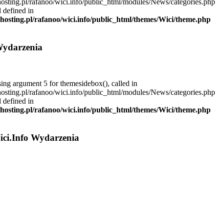
hosting.pl/rafanoo/wici.info/public_html/modules/News/categories.php
 defined in
dhosting.pl/rafanoo/wici.info/public_html/themes/Wici/theme.php
Wydarzenia
sing argument 5 for themesidebox(), called in
hosting.pl/rafanoo/wici.info/public_html/modules/News/categories.php
 defined in
dhosting.pl/rafanoo/wici.info/public_html/themes/Wici/theme.php
ici.Info Wydarzenia