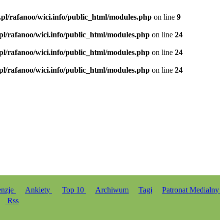
.pl/rafanoo/wici.info/public_html/modules.php
on line
9
.pl/rafanoo/wici.info/public_html/modules.php
on line
24
.pl/rafanoo/wici.info/public_html/modules.php
on line
24
.pl/rafanoo/wici.info/public_html/modules.php
on line
24
enzje
Ankiety
Top 10
Archiwum
Tagi
Patronat Medialn
Rss