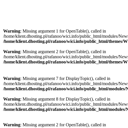
Warning
: Missing argument 1 for OpenTable(), called in
/home/klient.dhosting.pl/rafanoo/wici.info/public_html/modules/News/
/home/klient.dhosting.pl/rafanoo/wici.info/public_html/themes/W
Warning
: Missing argument 2 for OpenTable(), called in
/home/klient.dhosting.pl/rafanoo/wici.info/public_html/modules/News/
/home/klient.dhosting.pl/rafanoo/wici.info/public_html/themes/W
Warning
: Missing argument 7 for DisplayTopic(), called in
/home/klient.dhosting.pl/rafanoo/wici.info/public_html/modules/New
/home/klient.dhosting.pl/rafanoo/wici.info/public_html/module
Warning
: Missing argument 8 for DisplayTopic(), called in
/home/klient.dhosting.pl/rafanoo/wici.info/public_html/modules/New
/home/klient.dhosting.pl/rafanoo/wici.info/public_html/module
Warning
: Missing argument 2 for OpenTable(), called in