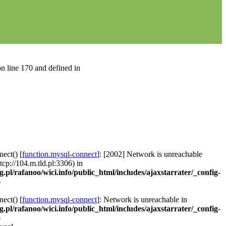
n line 170 and defined in
ect() [
function.mysql-connect
]: [2002] Network is unreachable
 tcp://104.m.tld.pl:3306) in
g.pl/rafanoo/wici.info/public_html/includes/ajaxstarrater/_config-
6
ect() [
function.mysql-connect
]: Network is unreachable in
g.pl/rafanoo/wici.info/public_html/includes/ajaxstarrater/_config-
6