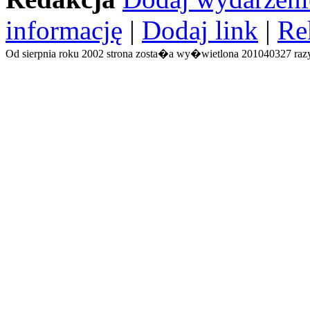
informację
|
Dodaj link
|
Re
Od sierpnia roku 2002 strona zosta�a wy�wietlona 201040327 razy