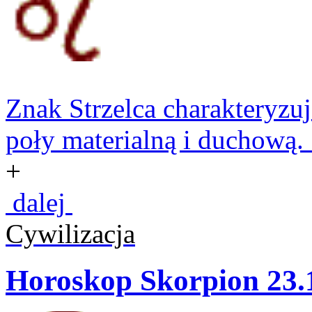
Znak Strzelca charakteryzuje
poły materialną i duchową. S
+
dalej
Cywilizacja
Horoskop Skorpion 23.1