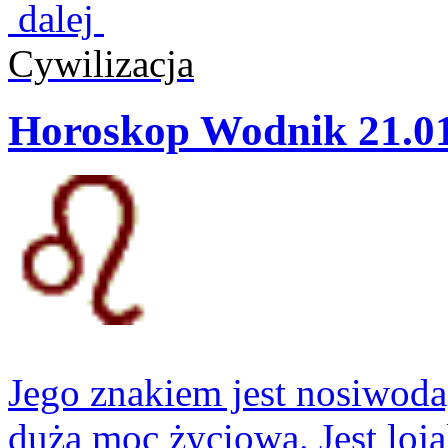
dalej
Cywilizacja
Horoskop Wodnik 21.01
Jego znakiem jest nosiwoda,
dużą moc życiową. Jest lojal