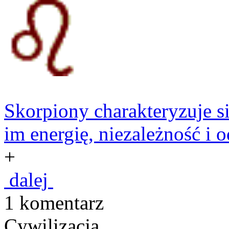
Skorpiony charakteryzuje s
im energię, niezależność i 
+
dalej
1 komentarz
Cywilizacja