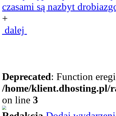
czasami są nazbyt drobiazg
+
dalej
Deprecated
: Function eregi
/home/klient.dhosting.pl/
on line
3
Redakcja
Dodaj wydarzeni