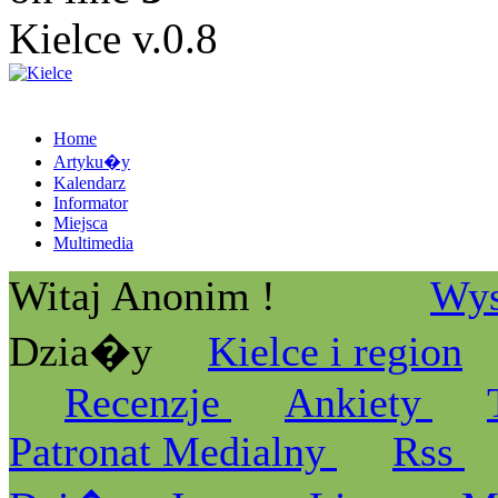
Kielce v.0.8
Home
Artyku�y
Kalendarz
Informator
Miejsca
Multimedia
Witaj Anonim !
Wys
Dzia�y
Kielce i region
Recenzje
Ankiety
Patronat Medialny
Rss