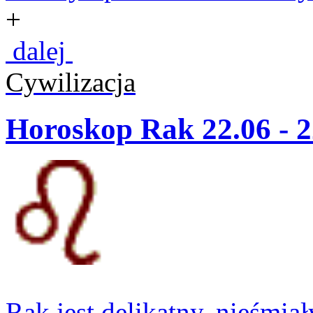
+
dalej
Cywilizacja
Horoskop Rak 22.06 - 2
Rak jest delikatny, nieśmia