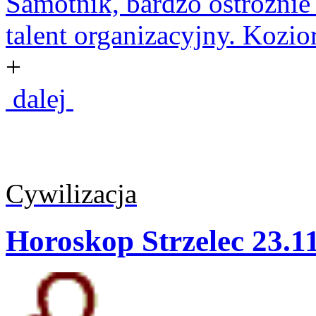
Samotnik, bardzo ostrożnie 
talent organizacyjny. Kozio
+
dalej
Cywilizacja
Horoskop Strzelec 23.11