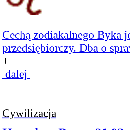
Cechą zodiakalnego Byka jes
przedsiębiorczy. Dba o spra
+
dalej
Cywilizacja