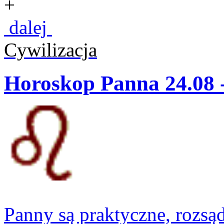
+
dalej
Cywilizacja
Horoskop Panna 24.08 
Panny są praktyczne, rozsąd