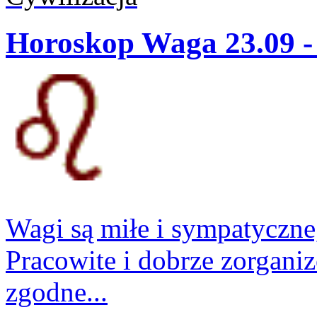
Horoskop Waga 23.09 -
Wagi są miłe i sympatyczne
Pracowite i dobrze zorgani
zgodne...