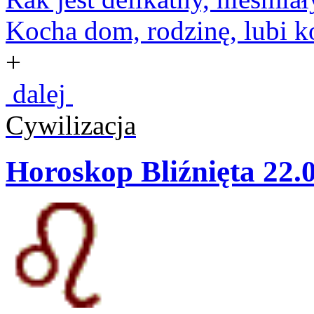
Kocha dom, rodzinę, lubi ko
+
dalej
Cywilizacja
Horoskop Bliźnięta 22.0