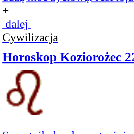
+
dalej
Cywilizacja
Horoskop Koziorożec 22