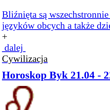
Bliźnięta są wszechstronnie
języków obcych a także dzien
+
dalej
Cywilizacja
Horoskop Byk 21.04 - 2