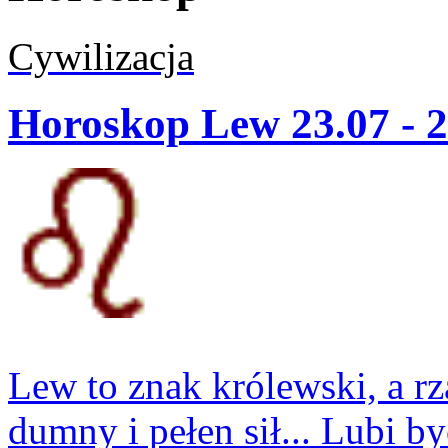
Cywilizacja
Horoskop Lew 23.07 - 2
Lew to znak królewski, a r
dumny i pełen sił... Lubi b