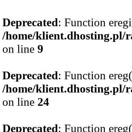
Deprecated
: Function eregi
/home/klient.dhosting.pl/
on line
9
Deprecated
: Function ereg(
/home/klient.dhosting.pl/
on line
24
Deprecated
: Function ereg(