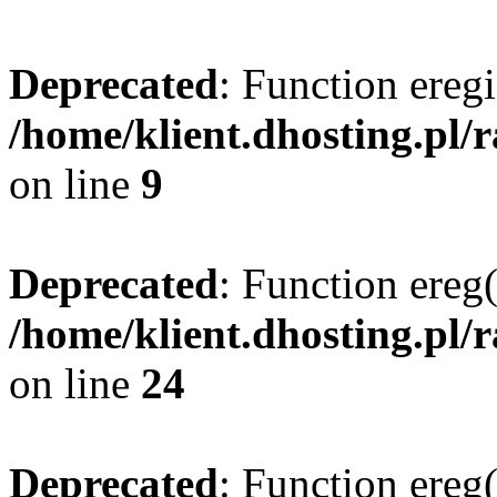
Deprecated
: Function eregi
/home/klient.dhosting.pl/
on line
9
Deprecated
: Function ereg(
/home/klient.dhosting.pl/
on line
24
Deprecated
: Function ereg(