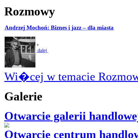
Rozmowy
Andrzej Mochoń: Biznes i jazz – dla miasta
+
dalej
Wi�cej w temacie Rozmow
Galerie
Otwarcie galerii handlow
Otwarcie centrum handlo