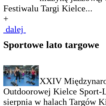
Festiwalu Targi Kielce...
+
dalej
Sportowe lato targowe
XXIV Międzynarod
Outdoorowej Kielce Sport-L
sierpnia w halach Targów Kie