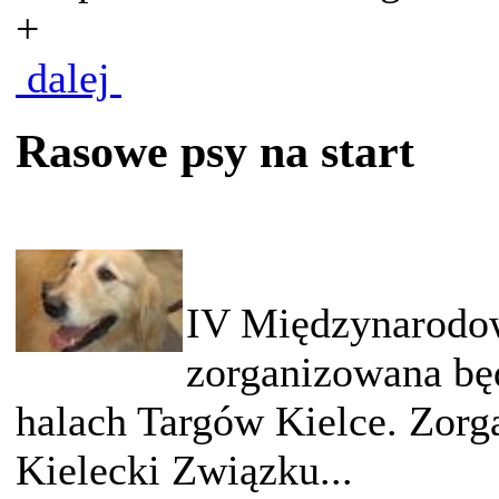
+
dalej
Rasowe psy na start
IV Międzynarodo
zorganizowana bę
halach Targów Kielce. Zorg
Kielecki Związku...