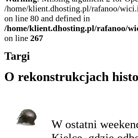
/home/klient.dhosting.pl/rafanoo/wic
on line 80 and defined in
/home/klient.dhosting.pl/rafanoo/w
on line
267
Targi
O rekonstrukcjach hist
W ostatni weeken
Kielce, gdzie odb