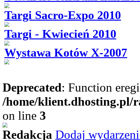
Targi Sacro-Expo 2010
Targi - Kwiecień 2010
Wystawa Kotów X-2007
Deprecated
: Function eregi
/home/klient.dhosting.pl/
on line
3
Redakcja
Dodaj wydarzeni