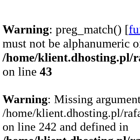
Warning
: preg_match() [
fu
must not be alphanumeric o
/home/klient.dhosting.pl/
on line
43
Warning
: Missing argument
/home/klient.dhosting.pl/ra
on line 242 and defined in