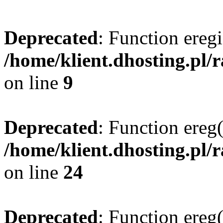
Deprecated
: Function eregi
/home/klient.dhosting.pl/
on line
9
Deprecated
: Function ereg(
/home/klient.dhosting.pl/
on line
24
Deprecated
: Function ereg(