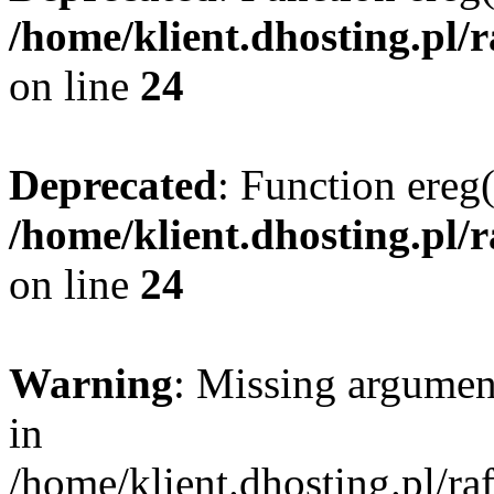
/home/klient.dhosting.pl/
on line
24
Deprecated
: Function ereg(
/home/klient.dhosting.pl/
on line
24
Warning
: Missing argument
in
/home/klient.dhosting.pl/r