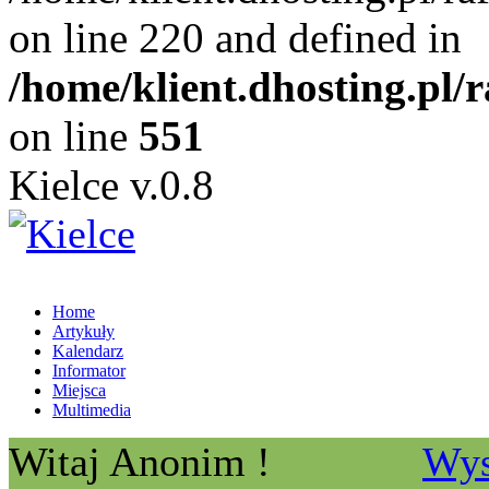
on line 220 and defined in
/home/klient.dhosting.pl/
on line
551
Kielce v.0.8
Home
Artykuły
Kalendarz
Informator
Miejsca
Multimedia
Witaj Anonim !
Wys