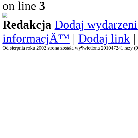
on line
3
Redakcja
Dodaj wydarzeni
informacjÄ™
|
Dodaj link
Od sierpnia roku 2002 strona została wy¶wietlona 201047241 razy (0