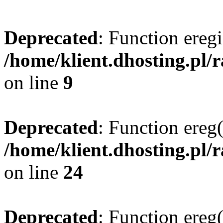
Deprecated
: Function eregi
/home/klient.dhosting.pl/
on line
9
Deprecated
: Function ereg(
/home/klient.dhosting.pl/
on line
24
Deprecated
: Function ereg(