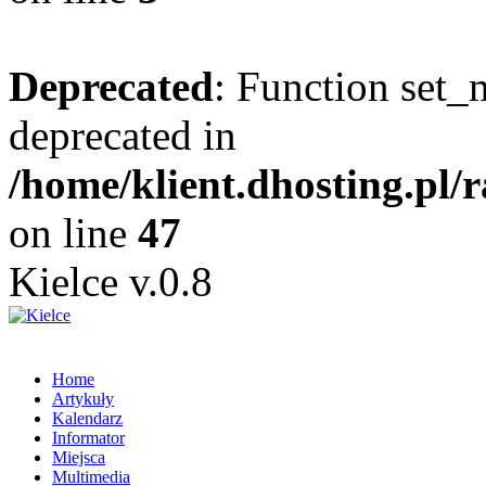
Deprecated
: Function set_
deprecated in
/home/klient.dhosting.pl/
on line
47
Kielce v.0.8
Home
Artykuły
Kalendarz
Informator
Miejsca
Multimedia