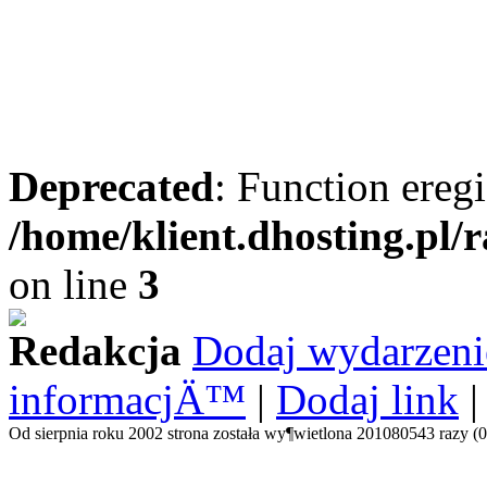
Deprecated
: Function eregi
/home/klient.dhosting.pl/
on line
3
Redakcja
Dodaj wydarzeni
informacjÄ™
|
Dodaj link
Od sierpnia roku 2002 strona została wy¶wietlona 201080543 razy (0